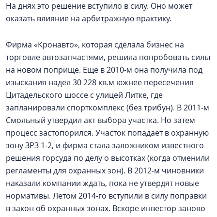
На днях это решение вступило в силу. Оно может
оказать влияние на арбитражную практику.
Фирма «Кронавто», которая сделала бизнес на
торговле автозапчастями, решила попробовать силы
на новом поприще. Еще в 2010-м она получила под
изыскания надел 30 228 кв.м южнее пересечения
Цитадельского шоссе с улицей Литке, где
запланировали спорткомплекс (без трибун). В 2011-м
Смольный утвердил акт выбора участка. Но затем
процесс застопорился. Участок попадает в охранную
зону ЗРЗ 1-2, и фирма стала заложником известного
решения горсуда по делу о высотках (когда отменили
регламенты для охранных зон). В 2012-м чиновники
наказали компании ждать, пока не утвердят новые
нормативы. Летом 2014-го вступили в силу поправки
в закон об охранных зонах. Вскоре инвестор заново