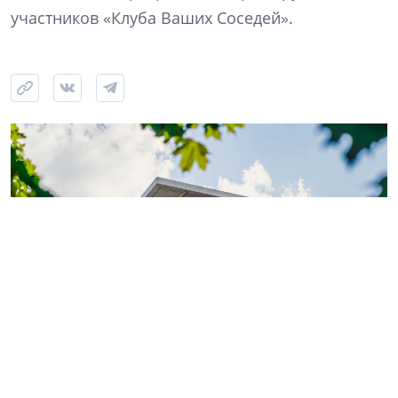
участников «Клуба Ваших Соседей».
Фото: ГК «КВС»