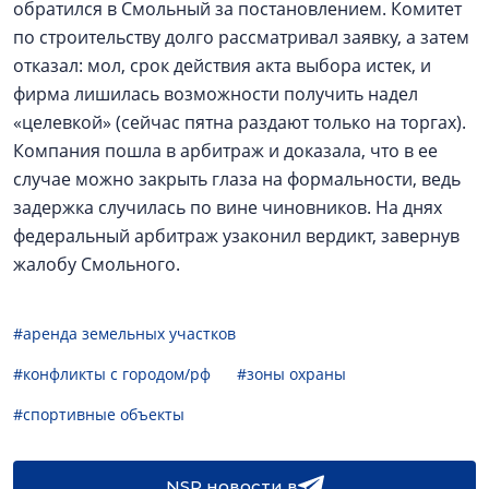
обратился в Смольный за постановлением. Комитет
по строительству долго рассматривал заявку, а затем
отказал: мол, срок действия акта выбора истек, и
фирма лишилась возможности получить надел
«целевкой» (сейчас пятна раздают только на торгах).
Компания пошла в арбитраж и доказала, что в ее
случае можно закрыть глаза на формальности, ведь
задержка случилась по вине чиновников. На днях
федеральный арбитраж узаконил вердикт, завернув
жалобу Смольного.
#аренда земельных участков
#конфликты с городом/рф
#зоны охраны
#спортивные объекты
NSP новости в