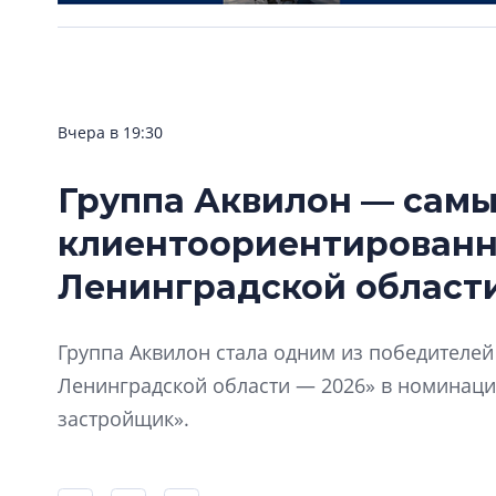
Вчера в 19:30
Группа Аквилон — сам
клиентоориентирован
Ленинградской области
Группа Аквилон стала одним из победителе
Ленинградской области — 2026» в номинац
застройщик».