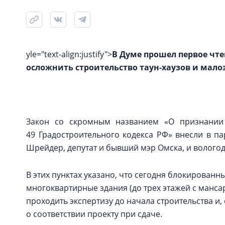
yle="text-align:justify">
В Думе прошел первое чте
осложнить строительство таун-хаузов и мал
Закон со скромным названием «О признании 
49 Градостроительного кодекса РФ» внесли в п
Шрейдер, депутат и бывший мэр Омска, и вологод
В этих пунктах указано, что сегодня блокированн
многоквартирные здания (до трех этажей с манса
проходить экспертизу до начала строительства и
о соответствии проекту при сдаче.