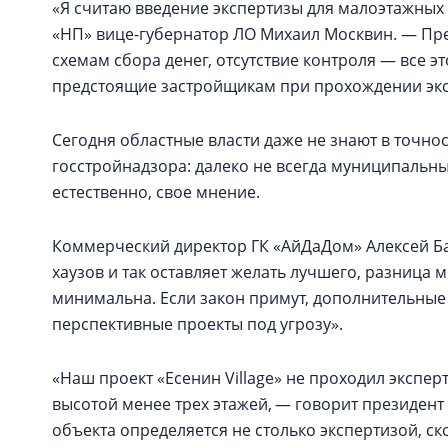
«Я считаю введение экспертизы для малоэтажны
«НП» вице-губернатор ЛО Михаил Москвин. — Пре
схемам сбора денег, отсутствие контроля — все 
предстоящие застройщикам при прохождении экс
Сегодня областные власти даже не знают в точнос
госстройнадзора: далеко не всегда муниципальн
естественно, свое мнение.
Коммерческий директор ГК «АйДаДом» Алексей Ба
хаузов и так оставляет желать лучшего, разница
минимальна. Если закон примут, дополнительные 
перспективные проекты под угрозу».
«Наш проект «Есенин Village» не проходил эксперт
высотой менее трех этажей, — говорит президент
объекта определяется не столько экспертизой, с