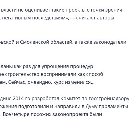
 власти не оценивает такие проекты с точки зрения
к негативным последствиям», — считают авторы
ской и Смоленской областей, а также законодатели
еланы как раз для упрощения процедур
ое строительство воспринимали как способ
м. Сейчас, очевидно, курс изменился…
дине 2014‑го разработал Комитет по госстройнадзору
дложения подготовили и направили в Думу парламенты
й. Все четыре похожих законопроекта были