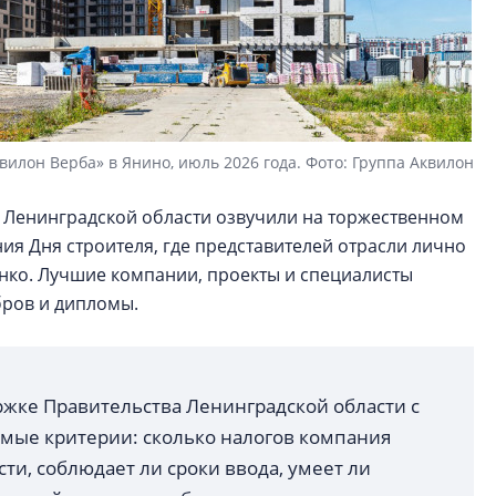
вилон Верба» в Янино, июль 2026 года. Фото: Группа Аквилон
 Ленинградской области озвучили на торжественном
я Дня строителя, где представителей отрасли лично
нко. Лучшие компании, проекты и специалисты
бров и дипломы.
ржке Правительства Ленинградской области с
аемые критерии: сколько налогов компания
ти, соблюдает ли сроки ввода, умеет ли