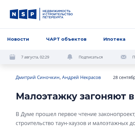
Новости
ЧАРТ объектов
Ипотека
7 августа, 02:29
Подписаться
П
Дмитрий Синочкин
,
Андрей Некрасов
28 сентябр
Малоэтажку загоняют в
В Думе прошел первое чтение законопроект
строительство таун-хаузов и малоэтажных д