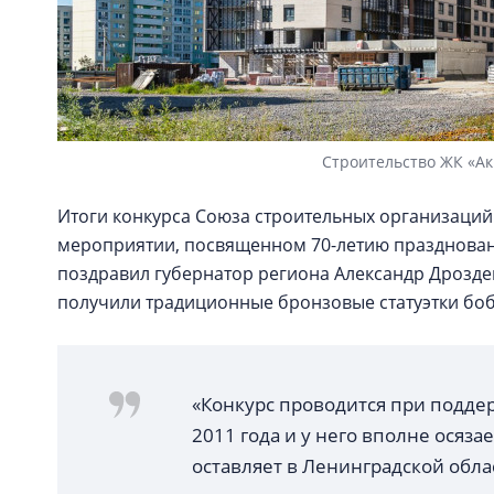
Строительство ЖК «Ак
Итоги конкурса Союза строительных организаций
мероприятии, посвященном 70-летию праздновани
поздравил губернатор региона Александр Дрозде
получили традиционные бронзовые статуэтки бо
«Конкурс проводится при подде
2011 года и у него вполне осяз
оставляет в Ленинградской облас