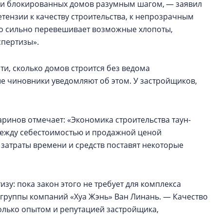
х и блокированных домов разумным шагом, — заявил
тензии к качеству строительства, к непрозрачным
это сильно перевешивает возможные хлопоты,
пертизы».
ти, сколько домов строится без ведома
ые чиновники уведомляют об этом. У застройщиков,
ринов отмечает: «Экономика строительства таун-
 между себестоимостью и продажной ценой
затраты времени и средств поставят некоторые
изу: пока закон этого не требует для комплекса
 группы компаний «Хуа Жэнь» Ван Линань. — Качество
колько опытом и репутацией застройщика,