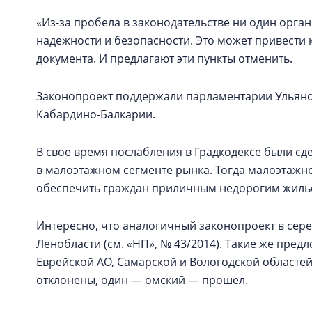
«Из-за пробела в законодательстве ни один орган
надежности и безопасности. Это может привести 
документа. И предлагают эти пункты отменить.
Законопроект поддержали парламентарии Ульянов
Кабардино-Балкарии.
В свое время послабления в Градкодексе были сд
в малоэтажном сегменте рынка. Тогда малоэтажн
обеспечить граждан приличным недорогим жилье
Интересно, что аналогичный законопроект в сере
Ленобласти (см. «НП», № 43/2014). Такие же пре
Еврейской АО, Самарской и Вологодской областе
отклонены, один — омский — прошел.