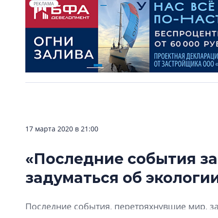
РЕКЛАМА
17 марта 2020 в 21:00
«Последние события за
задуматься об экологи
Последние события, перетряхнувшие мир, за