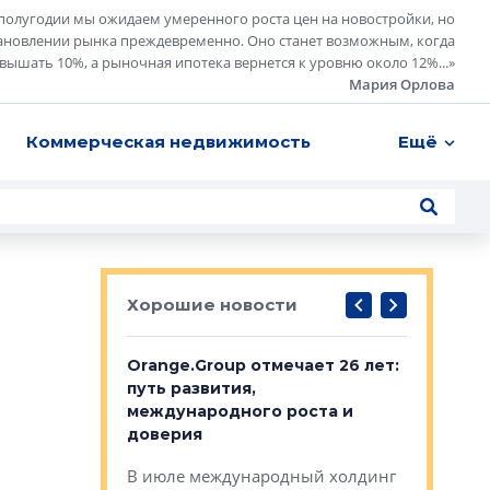
полугодии мы ожидаем умеренного роста цен на новостройки, но
ановлении рынка преждевременно. Оно станет возможным, когда
евышать 10%, а рыночная ипотека вернется к уровню около 12%...
»
Мария Орлова
Коммерческая недвижимость
Ещё
Хорошие новости
рге выбрали
Orange.Group отмечает 26 лет:
В Петерб
строителей
путь развития,
комплекс
международного роста и
тестовая
авершился
доверия
перерабо
рческого
В июле международный холдинг
В Петербу
ей «Нам песня