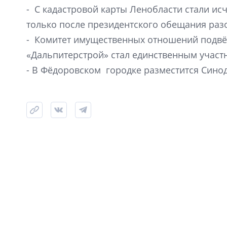
- С кадастровой карты Ленобласти стали исч
только после президентского обещания раз
- Комитет имущественных отношений подвёл
«Дальпитерстрой» стал единственным участ
- В Фёдоровском городке разместится Сино
23 мая 2019