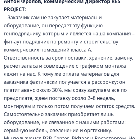
Антон Фролов, коммерческий директор RES
PROJECT:
– Заказчик сам не закупает материалы и
оборудование, он передает эту функцию
генподрядчику, которым и является наша компания –
фит-аут подрядчик по ремонту и строительству
коммерческих помещений класса А.
Ответственность за срок поставки, хранение, замену,
расчет запаса и совмещение с графиком монтажа
лежит на нас. К тому же оплата материалов для
заказчика фактически получается в рассрочку: он
платит аванс около 30%, мы сразу закупаем все по
предоплате, ждем поставку около 2–8 недель,
монтируем и только потом получаем остаток средств.
Самостоятельно заказчик приобретает лишь
оборудование, не связанное с нашими работами:
серийную мебель, озеленение и оргтехнику.
Мы пользуемся B2B-Center, Bidzaar и Росэлторгом. Но