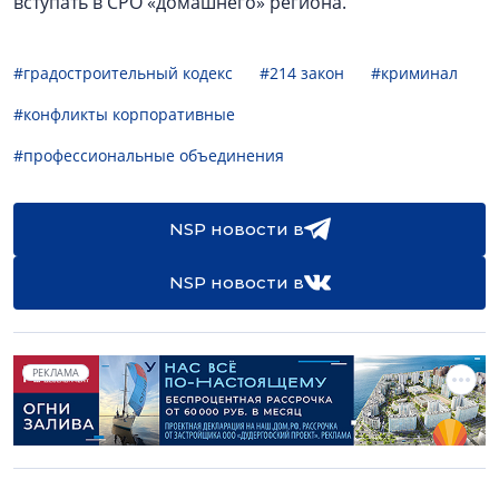
вступать в СРО «домашнего» региона.
#градостроительный кодекс
#214 закон
#криминал
#конфликты корпоративные
#профессиональные объединения
NSP новости в
NSP новости в
РЕКЛАМА