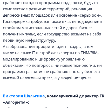
сработает ни одна программа поддержки, будь то
комплексное развитие территорий, реновация
депрессивных площадок или освоение «серых зон».
Господдержка требуется также в части подведения к
стройкам магистральных сетей и дорог: бизнес
получит импульс, если государство возьмет на себя
первичную инфраструктуру.
А в образовании приоритет один – кадры, в том
числе на стыке IT и стройки: эксперты по ТИМ/BIM-
моделированию и цифровому управлению
объектами. Но повторюсь: ни новые технологии, ни
программы развития не сработают, пока у бизнеса
высокий налоговый пресс, а у людей нет денег.
Виктория Шульгина
, коммерческий директор ГК
«Алгоритм»: