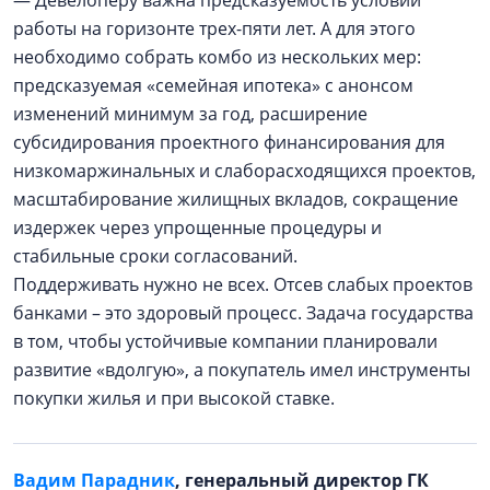
— Девелоперу важна предсказуемость условий
работы на горизонте трех-пяти лет. А для этого
необходимо собрать комбо из нескольких мер:
предсказуемая «семейная ипотека» с анонсом
изменений минимум за год, расширение
субсидирования проектного финансирования для
низкомаржинальных и слаборасходящихся проектов,
масштабирование жилищных вкладов, сокращение
издержек через упрощенные процедуры и
стабильные сроки согласований.
Поддерживать нужно не всех. Отсев слабых проектов
банками – это здоровый процесс. Задача государства
в том, чтобы устойчивые компании планировали
развитие «вдолгую», а покупатель имел инструменты
покупки жилья и при высокой ставке.
Вадим Парадник
, генеральный директор ГК