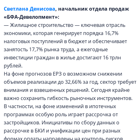
Светлана Денисова
, начальник отдела продаж
«БФА-Девелопмент»:
— Жилищное строительство — ключевая отрасль
экономики, которая генерирует порядка 16,7%
налоговых поступлений в бюджет и обеспечивает
занятость 17,7% рынка труда, а ежегодные
инвестиции граждан в жилье достигают 16 трлн
рублей.
На фоне прогнозов ЕРЗ о возможном снижении
объемов реализации до 32,66% за год, сектор требует
внимания и взвешенных решений. Сегодня крайне
важно сохранить гибкость рыночных инструментов.
В частности, на фоне изменений в ипотечных
программах особую роль играет рассрочка от
застройщиков. Инициативы по сбору данных о
рассрочке в БКИ и унификации цен при разных
формах оплаты направлены на контроль рисков,