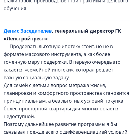
стажировок, производственной практики и целевого
обучения.
Денис Заседателев
, генеральный директор ГК
«Ленстройтрест»:
— Продлевать льготную ипотеку стоит, но не в
формате массового инструмента, а как более
точечную меру поддержки. В первую очередь это
касается «семейной ипотеки», которая решает
важную социальную задачу.
Для семей с детьми вопрос метража жилья,
планировки и комфортного пространства становится
принципиальным, а без льготных условий покупка
более просторной квартиры для многих остается
недоступной.
Поэтому дальнейшее развитие программы я бы
связывал прежде всего с дифференциацией условий