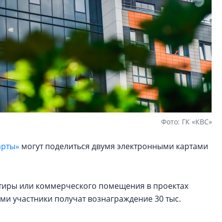
Фото: ГК «КВС»
арты»
могут поделиться двумя электронными картами
артиры или коммерческого помещения в проектах
ами участники получат вознаграждение 30 тыс.