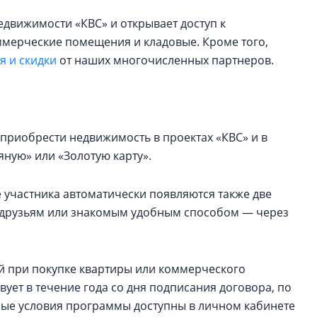
едвижимости «КВС» и открывает доступ к
оммерческие помещения и кладовые. Кроме того,
 и скидки
от наших многочисленных партнеров.
приобрести недвижимость в проектах «КВС» и в
ную» или «Золотую карту».
 участника автоматически появляются также две
ь друзьям или знакомым удобным способом — через
ей при покупке квартиры или коммерческого
ует в течение года со дня подписания договора, по
ные условия программы доступны в личном кабинете