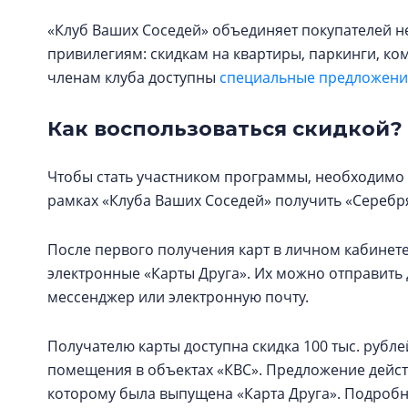
«Клуб Ваших Соседей» объединяет покупателей н
привилегиям: скидкам на квартиры, паркинги, к
членам клуба доступны
специальные предложения
Как воспользоваться скидкой?
Чтобы стать участником программы, необходимо 
рамках «Клуба Ваших Соседей» получить «Серебря
После первого получения карт в личном кабинете
электронные «Карты Друга». Их можно отправит
мессенджер или электронную почту.
Получателю карты доступна скидка 100 тыс. рубл
помещения в объектах «КВС». Предложение действ
которому была выпущена «Карта Друга». Подроб