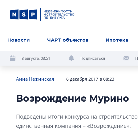
Новости
ЧАРТ объектов
Ипотека
8 августа, 03:51
Подписаться
П
Анна Нежинская
6 декабря 2017 в 08:23
Возрождение Мурино
Подведены итоги конкурса на строительство 
единственная компания – «Возрождение».