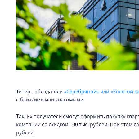
Теперь обладатели
«Серебряной» или «Золотой к
с близкими или знакомыми.
Так, их получатели смогут оформить покупку кв
компании со скидкой 100 тыс. рублей. При этом с
рублей.