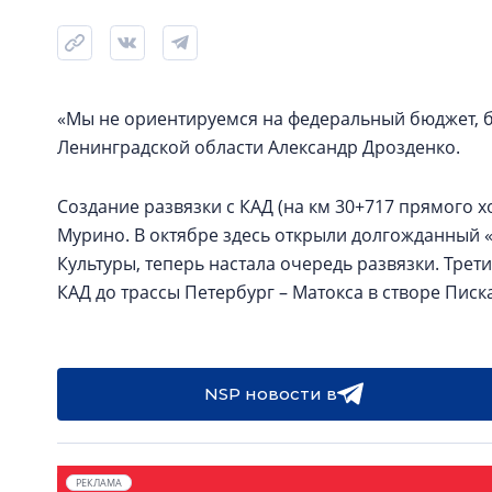
«Мы не ориентируемся на федеральный бюджет, бу
Ленинградской области Александр Дрозденко.
Создание развязки с КАД (на км 30+717 прямого х
Мурино. В октябре здесь открыли долгожданный 
Культуры, теперь настала очередь развязки. Трет
КАД до трассы Петербург – Матокса в створе Писк
NSP новости в
РЕКЛАМА