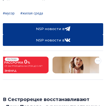
#мусор
#жилая среда
NSP новости в
NSP новости в
РЕКЛАМА
В Сестрорецке восстанавливают