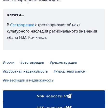
Кстати...
В
Сестрорецке
отреставрируют объект
культурного наследия регионального значения
«Дача Н.М. Кочкина».
#торги
#реставрация
#реконструкция
#курортная недвижимость
#курортный район
#инвестиции в недвижимость
NSP новости в
NSP новости в