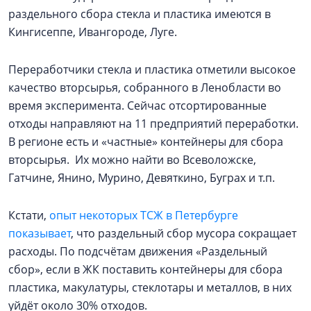
раздельного сбора стекла и пластика имеются в
Кингисеппе, Ивангороде, Луге.
Переработчики стекла и пластика отметили высокое
качество вторсырья, собранного в Ленобласти во
время эксперимента. Сейчас отсортированные
отходы направляют на 11 предприятий переработки.
В регионе есть и «частные» контейнеры для сбора
вторсырья. Их можно найти во Всеволожске,
Гатчине, Янино, Мурино, Девяткино, Буграх и т.п.
Кстати,
опыт некоторых ТСЖ в Петербурге
показывает
, что раздельный сбор мусора сокращает
расходы. По подсчётам движения «Раздельный
сбор», если в ЖК поставить контейнеры для сбора
пластика, макулатуры, стеклотары и металлов, в них
уйдёт около 30% отходов.