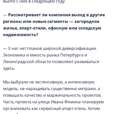
выйти с ним в следующем году.
—
Рассматривает ли компания выход в другие
регионы или новые сегменты — загородное
жилье, апарт-отели, офисную или складскую
недвижимость?
— У нас нет планов широкой диверсификации.
Экономика и емкость рынка Петербурга и
Ленинградской области позволяют развиваться
здесь.
Мы выбрали не экстенсивную, а интенсивную
модель: не наращивать существенно метражи, а
повышать качество и маржинальность проектов.
Часть проекта на улице Ивана Фомина планируем
организовать как сервисный апарт-отель. Хотим