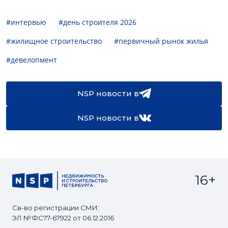
#интервью
#день строителя 2026
#жилищное строительство
#первичный рынок жилья
#девелопмент
NSP новости в
NSP новости в
16+
Св-во регистрации СМИ:
ЭЛ №ФС77-67922 от 06.12.2016