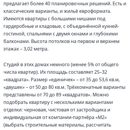
предлагает более 40 планировочных решений. Есть и
классические варианты, и жильё евроформата.
Имеются квартиры с большими нишами под
гардеробные и кладовые, с объединённой кухней-
гостиной, спальнями с двумя окнами и глубокими
балконами. Высота потолков на первом и верхнем
этажах – 3,02 метра.
Студий в этих домах немного (менее 5% от общего
числа квартир). Их площадь составляет 25–32
«квадрата». Размер «единичек» – от 35 до 53,6 кв.м,
«двушек» – от 50 до 80 кв.м. Трёхкомнатные варианты
представлены от 70 до 89 «квадратов». Можно
подобрать квартиру с несколькими вариантами
отделки: черновая, чистовая от застройщика и
индивидуальная от компании-партнёра «М2»
(выбрать строительные материалы, рассчитать