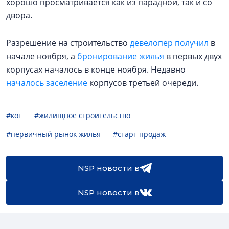
хорошо просматривается как из парадной, так и со
двора.
Разрешение на строительство
девелопер получил
в
начале ноября, а
бронирование жилья
в первых двух
корпусах началось в конце ноября. Недавно
началось заселение
корпусов третьей очереди.
#кот
#жилищное строительство
#первичный рынок жилья
#старт продаж
NSP новости в
NSP новости в