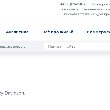
НАШ ЦИТАТНИК
:
«
Во втором 
говорить о полноценном восст
ключевая ставка не будет пр
Аналитика
Всё про жильё
Коммерче
рислать новость
Разрыв цен межд
вторичкой: что э
ey-Davidson.
рынка?
Разрыв цен между
вторичкой: что это