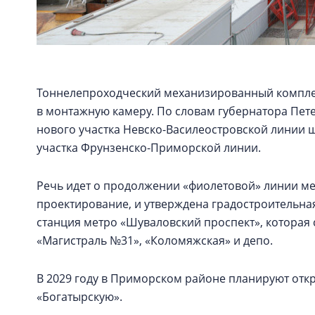
Тоннелепроходческий механизированный комплек
в монтажную камеру. По словам губернатора Пет
нового участка Невско-Василеостровской линии 
участка Фрунзенско-Приморской линии.
Речь идет о продолжении «фиолетовой» линии ме
проектирование, и утверждена градостроительная
станция метро «Шуваловский проспект», которая 
«Магистраль №31», «Коломяжская» и депо.
В 2029 году в Приморском районе планируют откр
«Богатырскую».