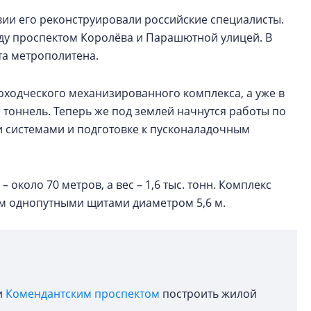
вии его реконструировали российские специалисты.
ду проспектом Королёва и Парашютной улицей. В
та метрополитена.
оходческого механизированного комплекса, а уже в
тоннель. Теперь же под землей начнутся работы по
 системами и подготовке к пусконаладочным
 около 70 метров, а вес – 1,6 тыс. тонн. Комплекс
ем однопутными щитами диаметром 5,6 м.
и
Комендантским проспектом
построить жилой