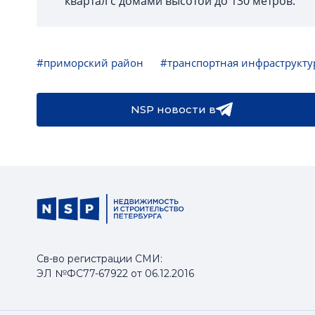
квартал с домами высотой до 130 метров.
#приморский район
#транспортная инфраструкту
NSP новости в
Св-во регистрации СМИ:
ЭЛ №ФС77-67922 от 06.12.2016