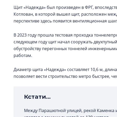
Щит «Надежда» был произведен в ФРГ, впоследст
Котлован, в которой вышел щит, расположен меж
перспективе здесь появится вентиляционная шах
В 2023 году прошла тестовая проходка тоннелепр
следующем году щит начал сооружать двухпутный 
обустройству перегонных тоннелей инженерными
работам.
Диаметр щита «Надежда» составляет 10,6 м, длина –
позволяет вести строительство метро быстрее, ч
Кстати...
Между Парашютной улицей, рекой Каменка 