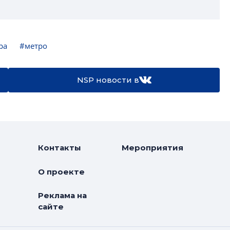
ра
#метро
NSP новости в
Контакты
Мероприятия
О проекте
Реклама на
сайте