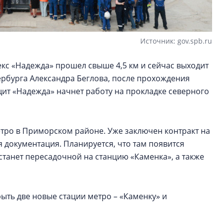
Источник: gov.spb.ru
с «Надежда» прошел свыше 4,5 км и сейчас выходит
ербурга Александра Беглова, после прохождения
щит «Надежда» начнет работу на прокладке северного
тро в Приморском районе. Уже заключен контракт на
 документация. Планируется, что там появится
станет пересадочной на станцию «Каменка», а также
ыть две новые стации метро – «Каменку» и