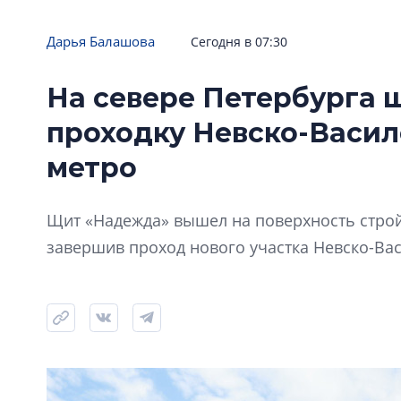
Дарья Балашова
Сегодня в 07:30
На севере Петербурга
проходку Невско-Васи
метро
Щит «Надежда» вышел на поверхность стро
завершив проход нового участка Невско-Ва