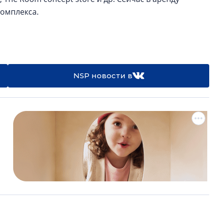
 комплекса.
NSP новости в