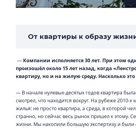
От квартиры к образу жизн
—
Компании исполняется 30 лет. При этом од
произошёл около 15 лет назад, когда «Ленстр
квартиру, но и на жилую среду. Насколько эт
— В начале нулевых-десятых годов квартира была
смотрел, что находится вокруг. На рубеже 2010-
жилья: не просто квартира, а среда, в которой че
странно, но сейчас весь рынок пришел к этому. С
жизни. Мы накопили большую экспертизу и были 