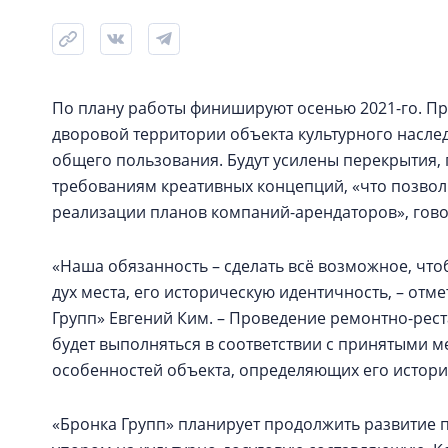
По плану работы финишируют осенью 2021-го. Пр
дворовой территории объекта культурного насле
общего пользования. Будут усилены перекрытия,
требованиям креативных концепций, «что позвол
реализации планов компаний-арендаторов», гово
«Наша обязанность – сделать всё возможное, чтоб
дух места, его историческую идентичность, – отм
Групп» Евгений Ким. – Проведение ремонтно-рес
будет выполняться в соответствии с принятыми м
особенностей объекта, определяющих его истори
«Бронка Групп» планирует продолжить развитие п