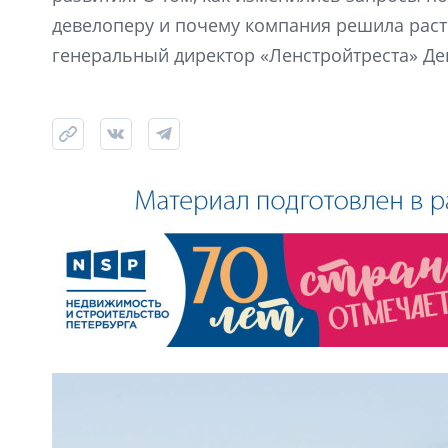
девелоперу и почему компания решила расти
генеральный директор «Ленстройтреста» Де