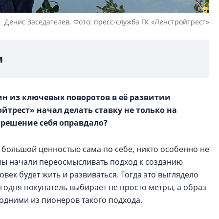
Денис Заседателев. Фото: пресс-служба ГК «Ленстройтрест»
и
ин из ключевых поворотов в её развитии
ойтрест» начал делать ставку не только на
о решение себя оправдало?
 большой ценностью сама по себе, никто особенно не
х мы начали переосмысливать подход к созданию
ловек будет жить и развиваться. Тогда это выглядело
егодня покупатель выбирает не просто метры, а образ
одними из пионеров такого подхода.