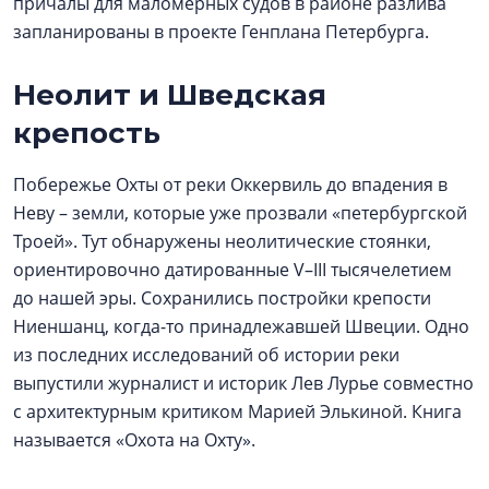
причалы для маломерных судов в районе разлива
запланированы в проекте Генплана Петербурга.
Неолит и Шведская
крепость
Побережье Охты от реки Оккервиль до впадения в
Неву – земли, которые уже прозвали «петербургской
Троей». Тут обнаружены неолитические стоянки,
ориентировочно датированные V–III тысячелетием
до нашей эры. Сохранились постройки крепости
Ниеншанц, когда-то принадлежавшей Швеции. Одно
из последних исследований об истории реки
выпустили журналист и историк Лев Лурье совместно
с архитектурным критиком Марией Элькиной. Книга
называется «Охота на Охту».