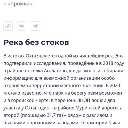
и «промки».
Река без стоков
В истоках Охта является одной из чистейших рек. Это
подтвердили исследования, проведённые в 2018 году
в районе посёлка Агалатово, когда экологи собирали
информацию для возможной организации особо
охраняемой территории местного значения. В 2020-
м стало известно, что парк на берегу реки возможен
и в городской черте: в перечень ЗНОП вошли два
участка у Охты: один – в районе Муринской дороги, а
второй (площадью 31,7 га) – рядом с разливом и
бывшими пороховыми заводами. Территории были