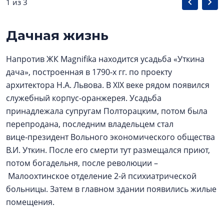
1 из 3
Дачная жизнь
Напротив ЖК Magnifika находится усадьба «Уткина
дача», построенная в 1790‑х гг. по проекту
архитектора Н.А. Львова. В XIX веке рядом появился
служебный корпус-оранжерея. Усадьба
принадлежала супругам Полторацким, потом была
перепродана, последним владельцем стал
вице‑президент Вольного экономического общества
В.И. Уткин. После его смерти тут размещался приют,
потом богадельня, после революции –
Малоохтинское отделение 2-й психиатрической
больницы. Затем в главном здании появились жилые
помещения.