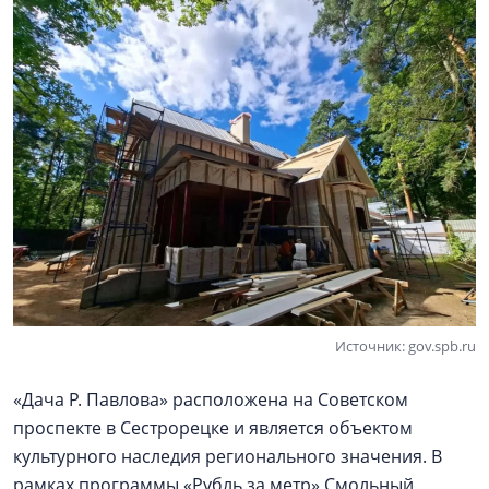
Источник: gov.spb.ru
«Дача Р. Павлова» расположена на Советском
проспекте в Сестрорецке и является объектом
культурного наследия регионального значения. В
рамках программы «Рубль за метр» Смольный