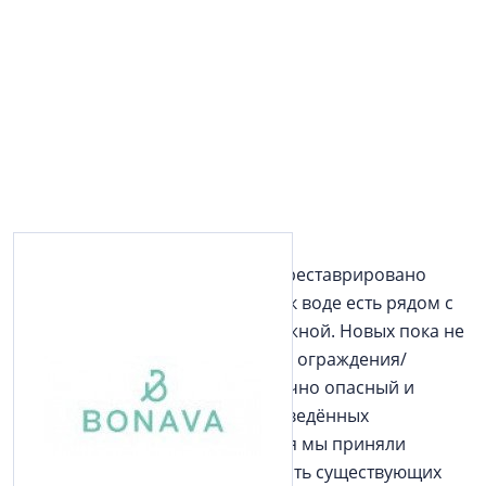
В ходе благоустройства было отреставрировано
ограждение набережной. Спуск к воде есть рядом с
ЖК, на «старом» участке набережной. Новых пока не
предполагается. «Реконструкция ограждения/
облицовки набережной достаточно опасный и
трудоёмкий процесс. После проведённых
обследований и проектирования мы приняли
решение не нарушать целостность существующих