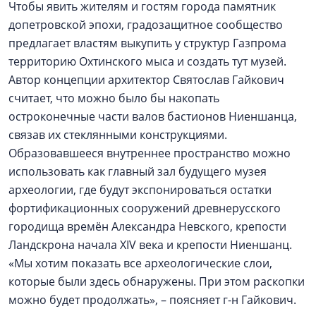
Чтобы явить жителям и гостям города памятник
допетровской эпохи, градозащитное сообщество
предлагает властям выкупить у структур Газпрома
территорию Охтинского мыса и создать тут музей.
Автор концепции архитектор Святослав Гайкович
считает, что можно было бы накопать
остроконечные части валов бастионов Ниеншанца,
связав их стеклянными конструкциями.
Образовавшееся внутреннее пространство можно
использовать как главный зал будущего музея
археологии, где будут экспонироваться остатки
фортификационных сооружений древнерусского
городища времён Александра Невского, крепости
Ландскрона начала XIV века и крепости Ниеншанц.
«Мы хотим показать все археологические слои,
которые были здесь обнаружены. При этом раскопки
можно будет продолжать», – поясняет г-н Гайкович.