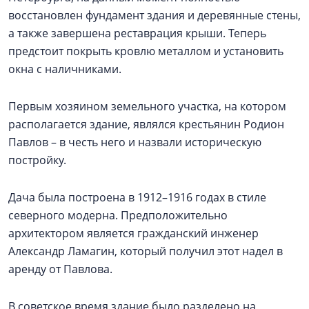
восстановлен фундамент здания и деревянные стены,
а также завершена реставрация крыши. Теперь
предстоит покрыть кровлю металлом и установить
окна с наличниками.
Первым хозяином земельного участка, на котором
располагается здание, являлся крестьянин Родион
Павлов – в честь него и назвали историческую
постройку.
Дача была построена в 1912–1916 годах в стиле
северного модерна. Предположительно
архитектором является гражданский инженер
Александр Ламагин, который получил этот надел в
аренду от Павлова.
В советское время здание было разделено на