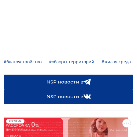
#благоустройство
#обзоры территорий
#жилая среда
NSP новости в
NSP новости в
РЕКЛАМА