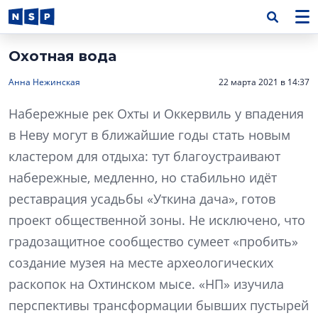
Охотная вода
Анна Нежинская
22 марта 2021 в 14:37
Набережные рек Охты и Оккервиль у впадения
в Неву могут в ближайшие годы стать новым
кластером для отдыха: тут благоустраивают
набережные, медленно, но стабильно идёт
реставрация усадьбы «Уткина дача», готов
проект общественной зоны. Не исключено, что
градозащитное сообщество сумеет «пробить»
создание музея на месте археологических
раскопок на Охтинском мысе. «НП» изучила
перспективы трансформации бывших пустырей