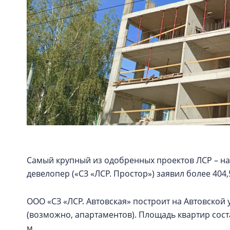
Самый крупный из одобренных проектов ЛСР – на
девелопер («СЗ «ЛСР. Простор») заявил более 404,
ООО «СЗ «ЛСР. Автовская» построит на Автовской 
(возможно, апартаментов). Площадь квартир состави
м.