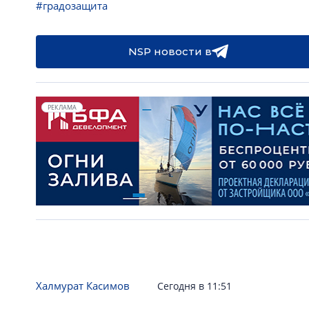
#градозащита
NSP новости в
РЕКЛАМА
Халмурат Касимов
Сегодня в 11:51