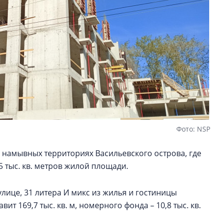
Фото: NSP
 намывных территориях Васильевского острова, где
5 тыс. кв. метров жилой площади.
улице, 31 литера И микс из жилья и гостиницы
т 169,7 тыс. кв. м, номерного фонда – 10,8 тыс. кв.