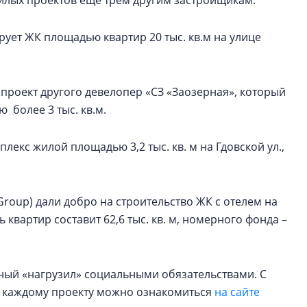
рует ЖК площадью квартир 20 тыс. кв.м на улице
ан проект другого девелопер «СЗ «Заозерная», который
более 3 тыс. кв.м.
екс жилой площадью 3,2 тыс. кв. м на Гдовской ул.,
 Group) дали добро на строительство ЖК с отелем на
 квартир составит 62,6 тыс. кв. м, номерного фонда –
ный «нагрузил» социальными обязательствами. С
 каждому проекту можно ознакомиться
на сайте