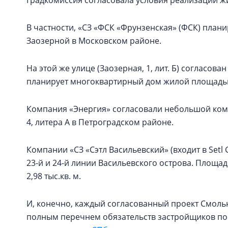
В частности, «СЗ «ФСК «Фрунзенская» (ФСК) плани
Заозерной в Московском районе.
На этой же улице (Заозерная, 1, лит. Б) согласов
планирует многоквартирный дом жилой площадью 
Компания «Энергия» согласовали небольшой компл
4, литера А в Петроградском районе.
Компании «СЗ «Сэтл Васильевский» (входит в Setl
23-й и 24-й линии Васильевского острова. Площадь
2,98 тыс.кв. м.
И, конечно, каждый согласованный проект Смоль
полным перечнем обязательств застройщиков по