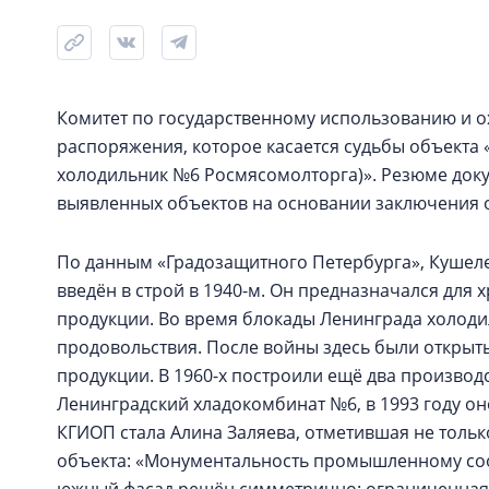
Комитет по государственному использованию и о
распоряжения, которое касается судьбы объекта
холодильник №6 Росмясомолторга)». Резюме доку
выявленных объектов на основании заключения о
По данным «Градозащитного Петербурга», Кушеле
введён в строй в 1940-м. Он предназначался для
продукции. Во время блокады Ленинграда холод
продовольствия. После войны здесь были открыт
продукции. В 1960-х построили ещё два произво
Ленинградский хладокомбинат №6, в 1993 году он
КГИОП стала Алина Заляева, отметившая не тольк
объекта: «Монументальность промышленному соо