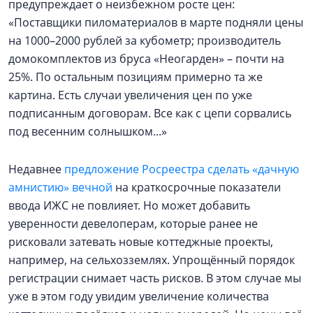
предупреждает о неизбежном росте цен:
«Поставщики пиломатериалов в марте подняли цены
на 1000–2000 рублей за кубометр; производитель
домокомплектов из бруса «Неогарден» – почти на
25%. По остальным позициям примерно та же
картина. Есть случаи увеличения цен по уже
подписанным договорам. Все как с цепи сорвались
под весенним солнышком...»
Недавнее
предложение Росреестра сделать «дачную
амнистию» вечной
на краткосрочные показатели
ввода ИЖС не повлияет. Но может добавить
уверенности девелоперам, которые ранее не
рисковали затевать новые коттеджные проекты,
например, на сельхозземлях. Упрощённый порядок
регистрации снимает часть рисков. В этом случае мы
уже в этом году увидим увеличение количества