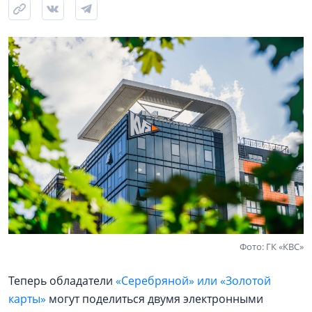
Фото: ГК «КВС»
Теперь обладатели
«Серебряной» или «Золотой
карты»
могут поделиться двумя электронными