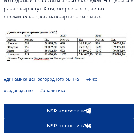
коттеджных посёлков и новых очередей. Но цены всё
равно вырастут. Хотя, скорее всего, не так
стремительно, как на квартирном рынке.
#динамика цен загородного рынка
#ижс
#садоводство
#аналитика
NSP новости в
NSP новости в