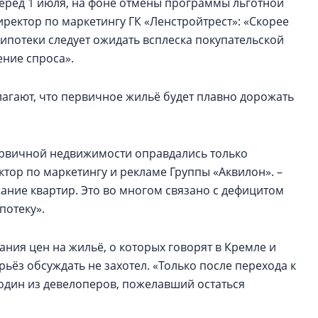
перед 1 июля, на фоне отмены программы льготной
иректор по маркетингу ГК «Ленстройтрест»: «Скорее
 ипотеки следует ожидать всплеска покупательской
ение спроса».
агают, что первичное жильё будет плавно дорожать
ервичной недвижимости оправдались только
ктор по маркетингу и рекламе Группы «Аквилон». –
ание квартир. Это во многом связано с дефицитом
потеку».
ния цен на жильё, о которых говорят в Кремле и
рьёз обсуждать не захотел. «Только после перехода к
 один из девелоперов, пожелавший остаться