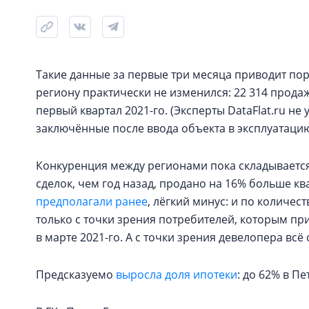
Такие данные за первые три месяца приводит пор
региону практически не изменился: 22 314 продаж 
первый квартал 2021-го. (Эксперты DataFlat.ru не
заключённые после ввода объекта в эксплуатацию
Конкуренция между регионами пока складывается
сделок, чем год назад, продано на 16% больше кв
предполагали ранее
, лёгкий минус: и по количес
только с точки зрения потребителей, которым при
в марте 2021-го. А с точки зрения девелопера всё
Предсказуемо
выросла доля ипотеки
: до 62% в П