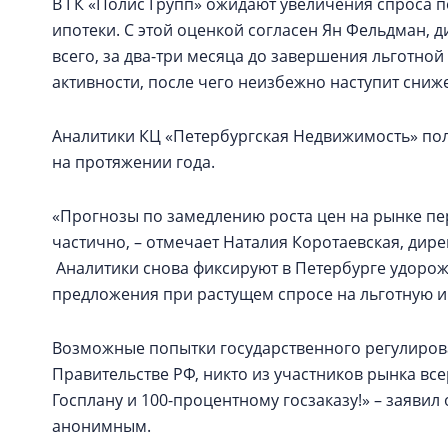
В ГК «Полис Групп» ожидают увеличения спроса 
ипотеки. С этой оценкой согласен Ян Фельдман, д
всего, за два-три месяца до завершения льготной
активности, после чего неизбежно наступит сниж
Аналитики КЦ «Петербургская Недвижимость» пол
на протяжении года.
«Прогнозы по замедлению роста цен на рынке п
частично, – отмечает Наталия Коротаевская, дире
Аналитики снова фиксируют в Петербурге удорож
предложения при растущем спросе на льготную и
Возможные попытки государственного регулирова
Правительстве РФ, никто из участников рынка все
Госплану и 100-процентному госзаказу!» – заявил
анонимным.