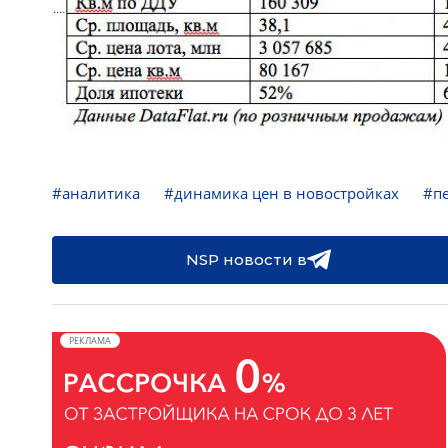
#аналитика
#динамика цен в новостройках
#п
NSP новости в
РЕКЛАМА