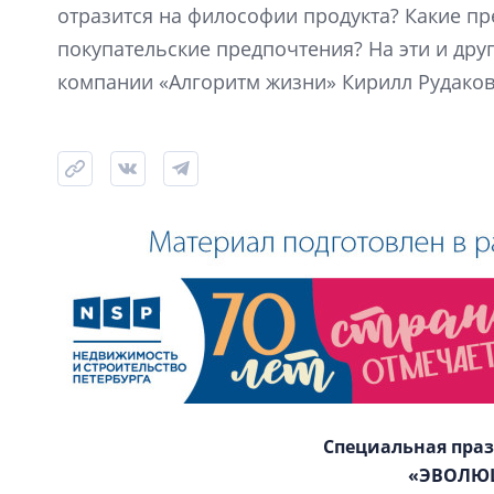
отразится на философии продукта? Какие пр
покупательские предпочтения? На эти и дру
компании «Алгоритм жизни» Кирилл Рудаков
Специальная пра
«ЭВОЛЮ