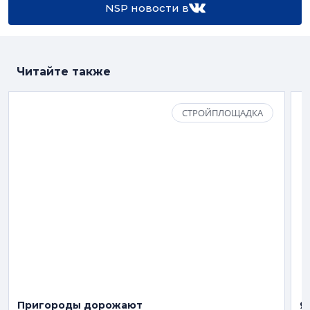
NSP новости в
Читайте также
СТРОЙПЛОЩАДКА
Пригороды дорожают
Я