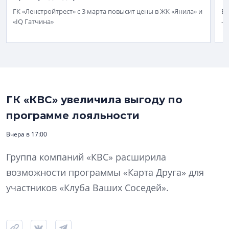
ГК «Ленстройтрест» с 3 марта повысит цены в ЖК «Янила» и
В 
«IQ Гатчина»
– 
ГК «КВС» увеличила выгоду по
программе лояльности
Вчера в 17:00
Группа компаний «КВС» расширила
возможности программы «Карта Друга» для
участников «Клуба Ваших Соседей».