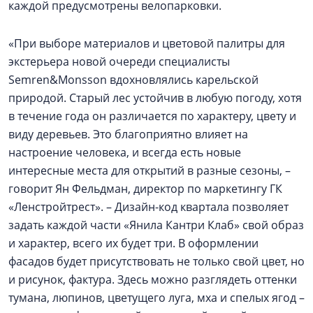
каждой предусмотрены велопарковки.
«При выборе материалов и цветовой палитры для
экстерьера новой очереди специалисты
Semren&Monsson вдохновлялись карельской
природой. Старый лес устойчив в любую погоду, хотя
в течение года он различается по характеру, цвету и
виду деревьев. Это благоприятно влияет на
настроение человека, и всегда есть новые
интересные места для открытий в разные сезоны, –
говорит Ян Фельдман, директор по маркетингу ГК
«Ленстройтрест». – Дизайн-код квартала позволяет
задать каждой части «Янила Кантри Клаб» свой образ
и характер, всего их будет три. В оформлении
фасадов будет присутствовать не только свой цвет, но
и рисунок, фактура. Здесь можно разглядеть оттенки
тумана, люпинов, цветущего луга, мха и спелых ягод –