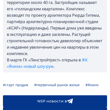
территории около 40 га. Застройщик называет
его «голландским кварталом». Комплекс
возводят по проекту архитектора Рюрда Гитема,
партнёра архитектурно-планировочной студии
«KCAP» (Нидерланды). Первые дома уже введены
в эксплуатацию и даже заселены. Растущей
строительной готовностью девелопер объясняет
и недавнее увеличение цен на квартиры в этом
комплексе.
В марте ГК «Ленстройтрест» открыла в
ЖК
«Янила» новый шоу-рум
.
#старт продаж
#первичный рынок жилья
#Янино
NSP новости в