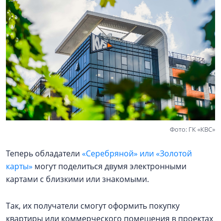
Фото: ГК «КВС»
Теперь обладатели
«Серебряной» или «Золотой
карты»
могут поделиться двумя электронными
картами с близкими или знакомыми.
Так, их получатели смогут оформить покупку
квартиры или коммерческого помещения в проектах