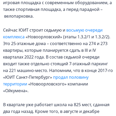
игровая площадка с современным оборудованием, а
также спортивная площадка, а перед парадной –
велопарковка.
Сейчас ЮИТ строит седьмую и
восьмую очереди
комплекса
«Новоорловский» (этапы 1.3.2/1 и 1.3.2/2).
Это 25-этажные дома – соответственно на 274 и 273
квартиры, которые планируется сдать в III и IV
кварталах 2022 года. В состав седьмой очереди
входит также отдельно стоящий 7-этажный паркинг
на 221 машино-место. Напомним, что в конце 2017-го
«ЮИТ Санкт-Петербург»
продал половину
территории
«Новоорловского» компании
«Ойкумена».
В квартале уже работает школа на 825 мест, сданная
два года назад.
Кроме того, в августе и декабре