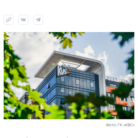
Фото: ГК «КВС»