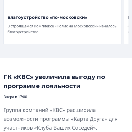
Благоустройство «по-московски»
К
В строящемся комплексе «Полис на Московской» началось
«П
благоустройство
кл
ГК «КВС» увеличила выгоду по
программе лояльности
Вчера в 17:00
Группа компаний «КВС» расширила
возможности программы «Карта Друга» для
участников «Клуба Ваших Соседей».