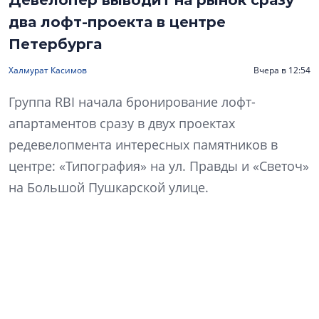
Девелопер выводит на рынок сразу
два лофт-проекта в центре
Петербурга
Халмурат Касимов
Вчера в 12:54
Группа RBI начала бронирование лофт-
апартаментов сразу в двух проектах
редевелопмента интересных памятников в
центре: «Типография» на ул. Правды и «Светоч»
на Большой Пушкарской улице.