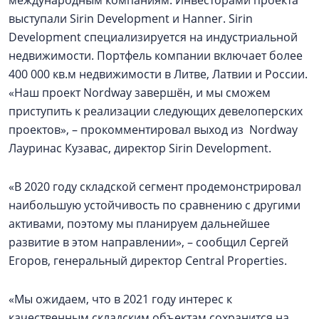
международным компаниям. Инвесторами проекта
выступали Sirin Development и Hanner. Sirin
Development специализируется на индустриальной
недвижимости. Портфель компании включает более
400 000 кв.м недвижимости в Литве, Латвии и России.
«Наш проект Nordway завершён, и мы сможем
приступить к реализации следующих девелоперских
проектов», – прокомментировал выход из Nordway
Лауринас Кузавас, директор Sirin Development.
«В 2020 году складской сегмент продемонстрировал
наибольшую устойчивость по сравнению с другими
активами, поэтому мы планируем дальнейшее
развитие в этом направлении», – сообщил Сергей
Егоров, генеральный директор Central Properties.
«Мы ожидаем, что в 2021 году интерес к
качественным складским объектам сохранится на