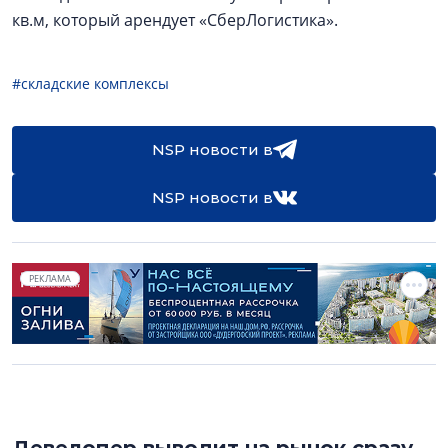
кв.м, который арендует «СберЛогистика».
#складские комплексы
NSP новости в
NSP новости в
РЕКЛАМА