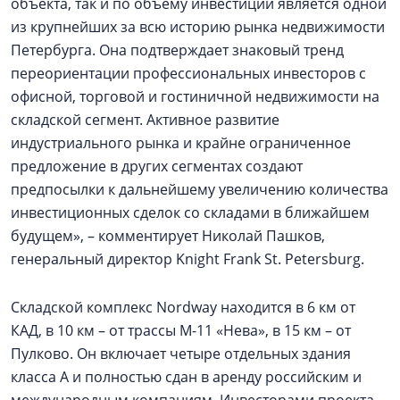
объекта, так и по объёму инвестиций является одной
из крупнейших за всю историю рынка недвижимости
Петербурга. Она подтверждает знаковый тренд
переориентации профессиональных инвесторов с
офисной, торговой и гостиничной недвижимости на
складской сегмент. Активное развитие
индустриального рынка и крайне ограниченное
предложение в других сегментах создают
предпосылки к дальнейшему увеличению количества
инвестиционных сделок со складами в ближайшем
будущем», – комментирует Николай Пашков,
генеральный директор Knight Frank St. Petersburg.
Складской комплекс Nordway находится в 6 км от
КАД, в 10 км – от трассы М-11 «Нева», в 15 км – от
Пулково. Он включает четыре отдельных здания
класса А и полностью сдан в аренду российским и