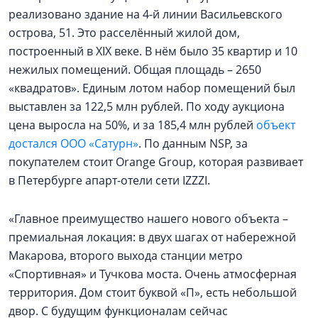
реализовано здание на 4-й линии Васильевского
острова, 51. Это расселённый жилой дом,
построенный в XIX веке. В нём было 35 квартир и 10
нежилых помещений. Общая площадь – 2650
«квадратов». Единым лотом набор помещений был
выставлен за 122,5 млн рублей. По ходу аукциона
цена выросла на 50%, и за 185,4 млн рублей
объект
достался ООО «Сатурн»
. По данным NSP, за
покупателем стоит Orange Group, которая развивает
в Петербурге апарт-отели сети IZZZI.
«Главное преимущество нашего нового объекта –
премиальная локация: в двух шагах от набережной
Макарова, второго выхода станции метро
«Спортивная» и Тучкова моста. Очень атмосферная
территория. Дом стоит буквой «П», есть небольшой
двор. С будущим функционалам сейчас