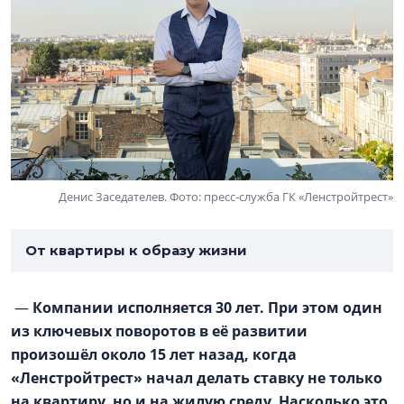
Денис Заседателев. Фото: пресс-служба ГК «Ленстройтрест»
От квартиры к образу жизни
—
Компании исполняется 30 лет. При этом один
из ключевых поворотов в её развитии
произошёл около 15 лет назад, когда
«Ленстройтрест» начал делать ставку не только
на квартиру, но и на жилую среду. Насколько это