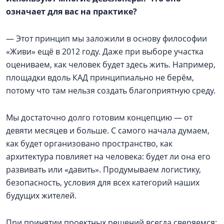
означает для вас на практике?
— Этот принцип мы заложили в основу философии
«Живи» ещё в 2012 году. Даже при выборе участка
оцениваем, как человек будет здесь жить. Например,
площадки вдоль КАД принципиально не берём,
потому что там нельзя создать благоприятную среду.
Мы достаточно долго готовим концепцию — от
девяти месяцев и больше. С самого начала думаем,
как будет организовано пространство, как
архитектура повлияет на человека: будет ли она его
развивать или «давить». Продумываем логистику,
безопасность, условия для всех категорий наших
будущих жителей.
При принятии проектных решений всегда сверяемся: