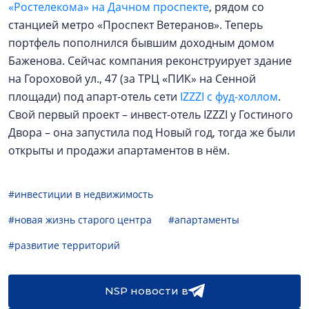
«Ростелекома» на Дачном проспекте
, рядом со
станцией метро «Проспект Ветеранов». Теперь
портфель пополнился бывшим доходным домом
Баженова. Сейчас компания реконструирует здание
на Гороховой ул., 47 (за ТРЦ «ПИК» на Сенной
площади) под апарт-отель сети
IZZZI с фуд-холлом
.
Свой первый проект – инвест-отель IZZZI у Гостиного
Двора – она запустила под Новый год, тогда же были
открыты и продажи апартаментов в нём.
#инвестиции в недвижимость
#новая жизнь старого центра
#апартаменты
#развитие территорий
NSP новости в