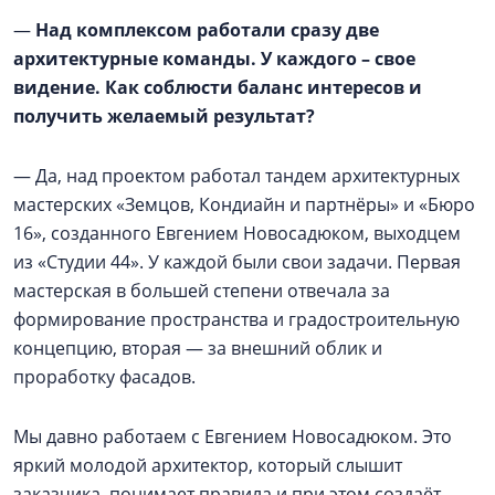
—
Над комплексом работали сразу две
архитектурные команды. У каждого – свое
видение. Как соблюсти баланс интересов и
получить желаемый результат?
— Да, над проектом работал тандем архитектурных
мастерских «Земцов, Кондиайн и партнёры» и «Бюро
16», созданного Евгением Новосадюком, выходцем
из «Студии 44». У каждой были свои задачи. Первая
мастерская в большей степени отвечала за
формирование пространства и градостроительную
концепцию, вторая — за внешний облик и
проработку фасадов.
Мы давно работаем с Евгением Новосадюком. Это
яркий молодой архитектор, который слышит
заказчика, понимает правила и при этом создаёт