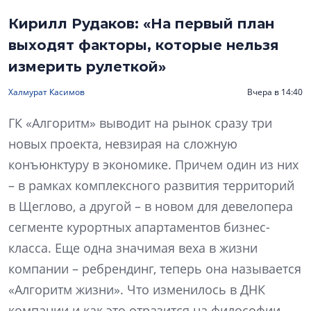
Кирилл Рудаков: «На первый план
выходят факторы, которые нельзя
измерить рулеткой»
Халмурат Касимов
Вчера в 14:40
ГК «Алгоритм» выводит на рынок сразу три
новых проекта, невзирая на сложную
конъюнктуру в экономике. Причем один из них
– в рамках комплексного развития территорий
в Щеглово, а другой – в новом для девелопера
сегменте курортных апартаментов бизнес-
класса. Еще одна значимая веха в жизни
компании – ребрендинг, теперь она называется
«Алгоритм жизни». Что изменилось в ДНК
компании и как это отразится на философии