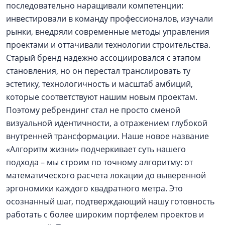
последовательно наращивали компетенции:
инвестировали в команду профессионалов, изучали
рынки, внедряли современные методы управления
проектами и оттачивали технологии строительства.
Старый бренд надежно ассоциировался с этапом
становления, но он перестал транслировать ту
эстетику, технологичность и масштаб амбиций,
которые соответствуют нашим новым проектам.
Поэтому ребрендинг стал не просто сменой
визуальной идентичности, а отражением глубокой
внутренней трансформации. Наше новое название
«Алгоритм жизни» подчеркивает суть нашего
подхода – мы строим по точному алгоритму: от
математического расчета локации до выверенной
эргономики каждого квадратного метра. Это
осознанный шаг, подтверждающий нашу готовность
работать с более широким портфелем проектов и