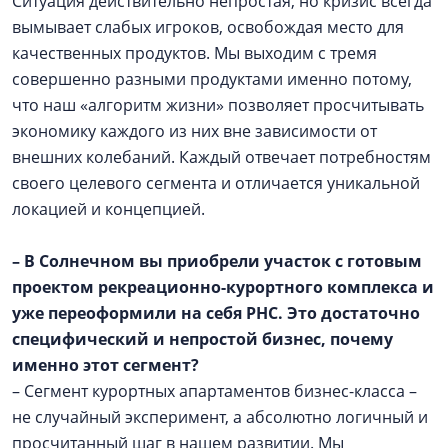
Ситуация действительно непростая, но кризис всегда
вымывает слабых игроков, освобождая место для
качественных продуктов. Мы выходим с тремя
совершенно разными продуктами именно потому,
что наш «алгоритм жизни» позволяет просчитывать
экономику каждого из них вне зависимости от
внешних колебаний. Каждый отвечает потребностям
своего целевого сегмента и отличается уникальной
локацией и концепцией.
– В Солнечном вы приобрели участок с готовым
проектом рекреационно-курортного комплекса и
уже переоформили на себя РНС. Это достаточно
специфический и непростой бизнес, почему
именно этот сегмент?
– Сегмент курортных апартаментов бизнес-класса –
не случайный эксперимент, а абсолютно логичный и
просчитанный шаг в нашем развитии. Мы