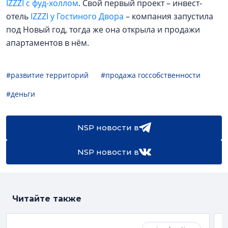
IZZZI с фуд-холлом
. Свой первый проект – инвест-
отель
IZZZI у Гостиного Двора
– компания запустила
под Новый год, тогда же она открыла и продажи
апартаментов в нём.
#развитие территорий
#продажа госсобственности
#деньги
NSP новости в
NSP новости в
Читайте также