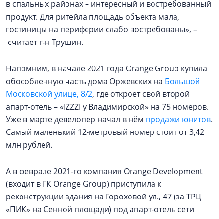
в спальных районах – интересный и востребованный
продукт. Для ритейла площадь объекта мала,
гостиницы на периферии слабо востребованы», –
считает г-н Трушин.
Напомним, в начале 2021 года Orange Group купила
обособленную часть дома Оржевских на
Большой
Московской улице, 8/2
, где откроет свой второй
апарт-отель – «IZZZI у Владимирской» на 75 номеров.
Уже в марте девелопер начал в нём
продажи юнитов
.
Самый маленький 12-метровый номер стоит от 3,42
млн рублей.
А в феврале 2021-го компания Orange Development
(входит в ГК Orange Group) приступила к
реконструкции здания на Гороховой ул., 47 (за ТРЦ
«ПИК» на Сенной площади) под апарт-отель сети