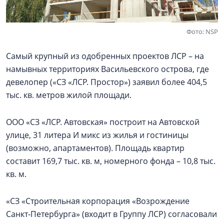
Фото: NSP
Самый крупный из одобренных проектов ЛСР – на
намывных территориях Васильевского острова, где
девелопер («СЗ «ЛСР. Простор») заявил более 404,5
тыс. кв. метров жилой площади.
ООО «СЗ «ЛСР. Автовская» построит на Автовской
улице, 31 литера И микс из жилья и гостиницы
(возможно, апартаментов). Площадь квартир
составит 169,7 тыс. кв. м, номерного фонда – 10,8 тыс.
кв. м.
«СЗ «Строительная корпорация «Возрождение
Санкт‑Петербурга» (входит в Группу ЛСР) согласовали