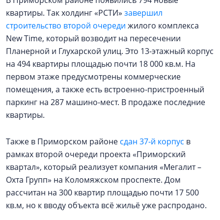
В Приморском районе появились 794 новые
квартиры. Так холдинг «РСТИ»
завершил
строительство второй очереди
жилого комплекса
New Time, который возводит на пересечении
Планерной и Глухарской улиц. Это 13-этажный корпус
на 494 квартиры площадью почти 18 000 кв.м. На
первом этаже предусмотрены коммерческие
помещения, а также есть встроенно-пристроенный
паркинг на 287 машино-мест. В продаже последние
квартиры.
Также в Приморском районе
сдан 37-й корпус
в
рамках второй очереди проекта «Приморский
квартал», который реализует компания «Мегалит –
Охта Групп» на Коломяжском проспекте. Дом
рассчитан на 300 квартир площадью почти 17 500
кв.м, но к вводу объекта всё жильё уже распродано.