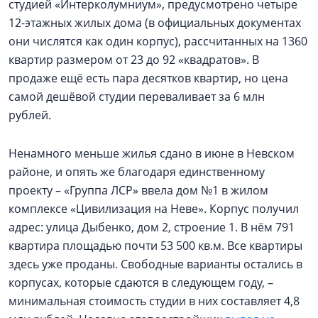
студией «Интерколумниум», предусмотрено четыре
12-этажных жилых дома (в официальных документах
они числятся как один корпус), рассчитанных на 1360
квартир размером от 23 до 92 «квадратов». В
продаже ещё есть пара десятков квартир, но цена
самой дешёвой студии переваливает за 6 млн
рублей.
Ненамного меньше жилья сдано в июне в Невском
районе, и опять же благодаря единственному
проекту – «Группа ЛСР» ввела дом №1 в жилом
комплексе «Цивилизация на Неве». Корпус получил
адрес: улица Дыбенко, дом 2, строение 1. В нём 791
квартира площадью почти 53 500 кв.м. Все квартиры
здесь уже проданы. Свободные варианты остались в
корпусах, которые сдаются в следующем году, –
минимальная стоимость студии в них составляет 4,8