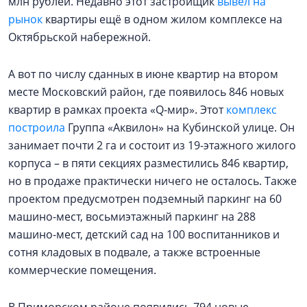
млн рублей. Недавно этот застройщик
вывел на
рынок
квартиры ещё в одном жилом комплексе на
Октябрьской набережной.
А вот по числу сданных в июне квартир на втором
месте Московский район, где появилось 846 новых
квартир в рамках проекта «Q-мир». Этот
комплекс
построила
Группа «Аквилон» на Кубинской улице. Он
занимает почти 2 га и состоит из 19-этажного жилого
корпуса – в пяти секциях разместились 846 квартир,
но в продаже практически ничего не осталось. Также
проектом предусмотрен подземный паркинг на 60
машино-мест, восьмиэтажный паркинг на 288
машино-мест, детский сад на 100 воспитанников и
сотня кладовых в подвале, а также встроенные
коммерческие помещения.