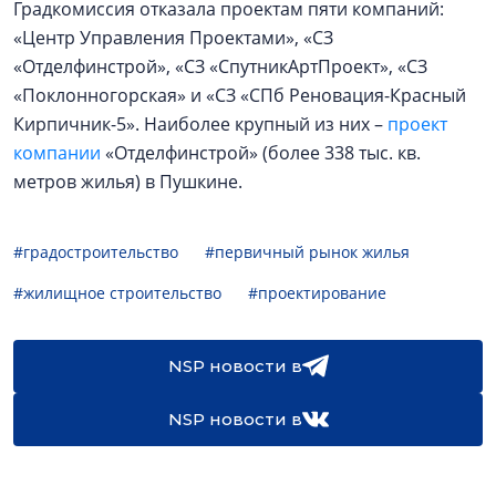
Градкомиссия отказала проектам пяти компаний:
«Центр Управления Проектами», «СЗ
«Отделфинстрой», «СЗ «СпутникАртПроект», «СЗ
«Поклонногорская» и «СЗ «СПб Реновация-Красный
Кирпичник-5». Наиболее крупный из них –
проект
компании
«Отделфинстрой» (более 338 тыс. кв.
метров жилья) в Пушкине.
#градостроительство
#первичный рынок жилья
#жилищное строительство
#проектирование
NSP новости в
NSP новости в