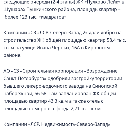
следующие очереди (2-4 этапы) ЖК «Пулково Лейк» в
Шушарах Пушкинского района, площадь квартир –
более 123 тыс. «квадратов».
Компании «СЗ «ЛСР. Северо-Запад 2» дали добро на
строительство ЖК общей площадью квартир 58,4 тыс.
кв. м на улице Ивана Черных, 16А в Кировском
районе.
АО «СЗ «Строительная корпорация «Возрождение
Санкт‑Петербурга» одобрили застройку территории
бывшего ликеро-водочного завода на Синопской
набережной, 56-58. Там запланирован ЖК общей
площадью квартир 43,3 кв.м а также отель с
площадью номерного фонда 2,71 тыс. кв.м.
Компании «ЛСР. Недвижимость-Северо-Запад»