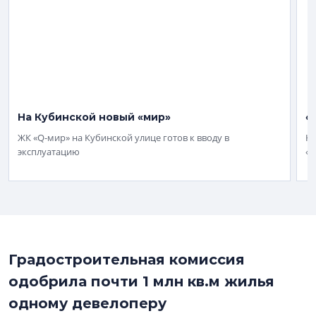
На Кубинской новый «мир»
«
ЖК «Q-мир» на Кубинской улице готов к вводу в
На
эксплуатацию
«Г
Градостроительная комиссия
одобрила почти 1 млн кв.м жилья
одному девелоперу