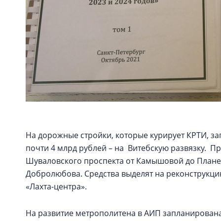
На дорожные стройки, которые курирует КРТИ, за
почти 4 млрд рублей – на Витебскую развязку. 
Шуваловского проспекта от Камышовой до Плане
Добролюбова. Средства выделят на реконструкци
«Лахта-центра».
На развитие метрополитена в АИП запланирована