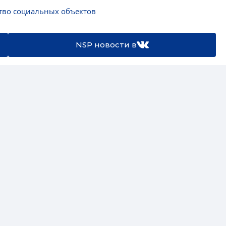
тво социальных объектов
NSP новости в