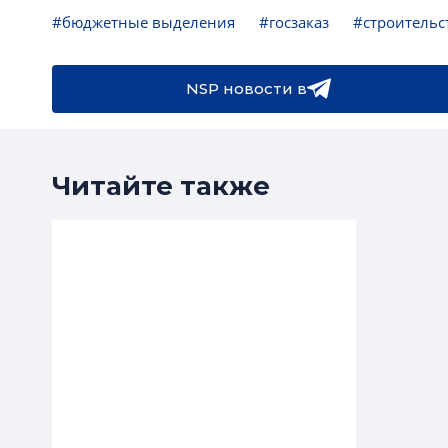
#бюджетные выделения
#госзаказ
#строительс
NSP новости в
Читайте также