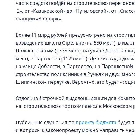
часть средств пойдёт на строительство перегонов
2», от «Казаковской» до «Путиловской», от «Спас
станции «Зоопарк».
Более 11 млрд рублей предусмотрено на строитель
возведение школ в Стрельне (на 550 мест), в кв
Полюстровским (1375 мест), на улице Добровольце
мест), в Парголово (1125 мест). Детские сады до
на улице Доблести, в Парголово, на Парашютной
строительство поликлиники в Ручьях и двух мног
Шипкинском переулке. Вероятно, это будет «соци
Отдельной строчкой выделены деньги для Комите
на строительство спорткомплекса в Московском р
Публичные слушания по
проекту бюджета
будут п
и вопросы к законопроекту можно направить чере