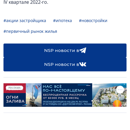
IV квартале 2022-го.
#акции застройщика
#ипотека
#новостройки
#первичный рынок жилья
NSP новости в
NSP новости в
РЕКЛАМА