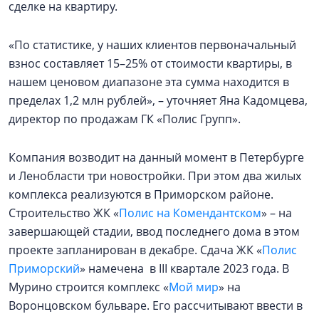
сделке на квартиру.
«По статистике, у наших клиентов первоначальный
взнос составляет 15–25% от стоимости квартиры, в
нашем ценовом диапазоне эта сумма находится в
пределах 1,2 млн рублей», – уточняет Яна Кадомцева,
директор по продажам ГК «Полис Групп».
Компания возводит на данный момент в Петербурге
и Ленобласти три новостройки. При этом два жилых
комплекса реализуются в Приморском районе.
Строительство ЖК «
Полис на Комендантском
» – на
завершающей стадии, ввод последнего дома в этом
проекте запланирован в декабре. Сдача ЖК «
Полис
Приморский
» намечена в III квартале 2023 года. В
Мурино строится комплекс «
Мой мир
» на
Воронцовском бульваре. Его рассчитывают ввести в