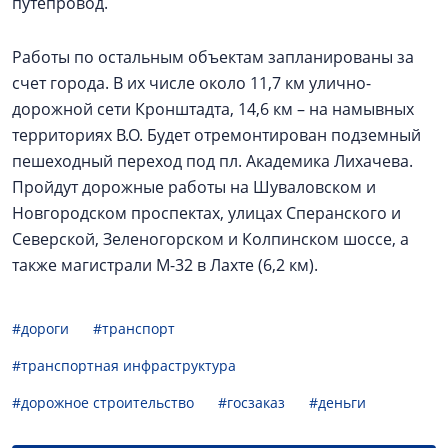
путепровод.
Работы по остальным объектам запланированы за
счет города. В их числе около 11,7 км улично-
дорожной сети Кронштадта, 14,6 км – на намывных
территориях В.О. Будет отремонтирован подземный
пешеходный переход под пл. Академика Лихачева.
Пройдут дорожные работы на Шуваловском и
Новгородском проспектах, улицах Сперанского и
Северской, Зеленогорском и Колпинском шоссе, а
также магистрали М-32 в Лахте (6,2 км).
#дороги
#транспорт
#транспортная инфраструктура
#дорожное строительство
#госзаказ
#деньги