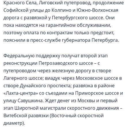
Красного Села, Лиговский путепровод, продолжение
Софийской улицы до Колпино и Южно-Волхонская
дорога с развязкой у Петербургского шоссе. Они
пока находятся на гарантийном обслуживании,
поэтому оплата по контрактам только предстоит,
пояснили в пресс-службе губернатора Петербурга.
Федеральную поддержку получат второй этап
реконструкции Петрозаводского шоссе – с
путепроводом через железную дорогу в створе
Лагерного шоссе; виадук через Московское шоссе в
створе Дунайского проспекта; развязка в районе
«Лахта-центра» со съездами на Приморское шоссе и
улицу Савушкина. Ждет денег из Москвы и первый
этап Широтной магистрали скоростного движения –
Витебской развязки (Восточный скоростной
диаметр).