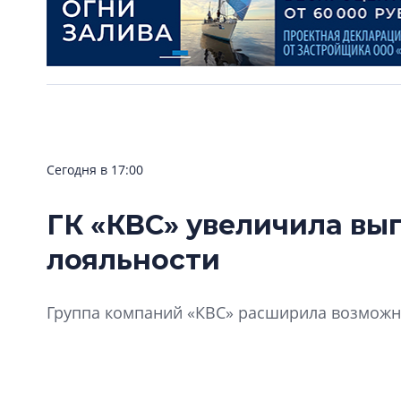
Сегодня в 17:00
ГК «КВС» увеличила вы
лояльности
Группа компаний «КВС» расширила возможно
«Клуба Ваших Соседей».