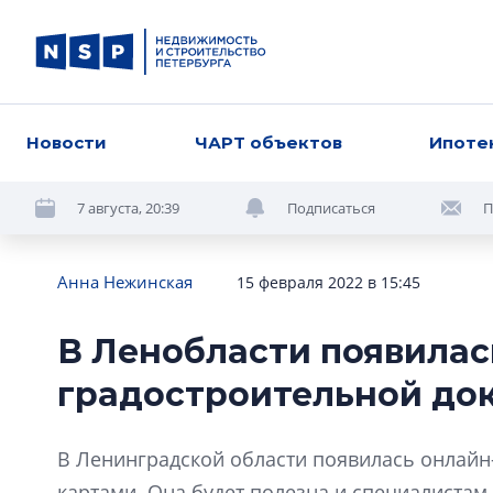
Новости
ЧАРТ объектов
Ипоте
7 августа, 20:39
Подписаться
П
Анна Нежинская
15 февраля 2022 в 15:45
В Ленобласти появилас
градостроительной до
В Ленинградской области появилась онлайн
картами. Она будет полезна и специалистам,