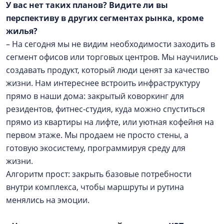
У вас нет таких планов? Видите ли вы
перспективу в других сегментах рынка, кроме
жилья?
– На сегодня мы не видим необходимости заходить в
сегмент офисов или торговых центров. Мы научились
создавать продукт, который люди ценят за качество
жизни. Нам интереснее встроить инфраструктуру
прямо в наши дома: закрытый коворкинг для
резидентов, фитнес-студия, куда можно спуститься
прямо из квартиры на лифте, или уютная кофейня на
первом этаже. Мы продаем не просто стены, а
готовую экосистему, программируя среду для
жизни.
Алгоритм прост: закрыть базовые потребности
внутри комплекса, чтобы маршруты и рутина
менялись на эмоции.