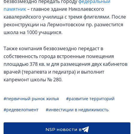
безвозмездно передать городу
федеральный
памятник
– главное здание Николаевского
кавалерийского училища с тремя флигелями. После
реконструкции на Лермонтовском пр. разместится
школа на 1000 учащихся.
Также компания безвозмездно передаст в
собственность города встроенные помещения
площадью 378 кв. м для размещения двух кабинетов
врачей (терапевта и педиатра) и выполнит
капремонт школы № 280.
#первичный рынок жилья
#развитие территорий
#редевелопмент
#инвестиции в недвижимость
NSP новости в