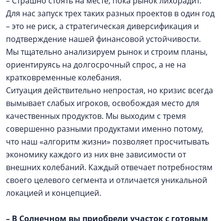
– Страшно стоять на месте, пока рынок лихорадит.
Для нас запуск трех таких разных проектов в один год
– это не риск, а стратегическая диверсификация и
подтверждение нашей финансовой устойчивости.
Мы тщательно анализируем рынок и строим планы,
ориентируясь на долгосрочный спрос, а не на
кратковременные колебания.
Ситуация действительно непростая, но кризис всегда
вымывает слабых игроков, освобождая место для
качественных продуктов. Мы выходим с тремя
совершенно разными продуктами именно потому,
что наш «алгоритм жизни» позволяет просчитывать
экономику каждого из них вне зависимости от
внешних колебаний. Каждый отвечает потребностям
своего целевого сегмента и отличается уникальной
локацией и концепцией.
– В Солнечном вы приобрели участок с готовым