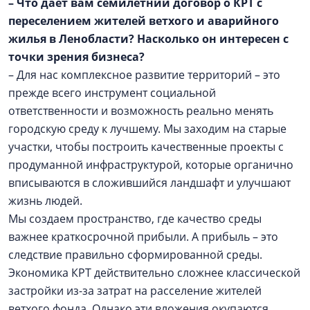
– Что дает вам семилетний договор о КРТ с
переселением жителей ветхого и аварийного
жилья в Ленобласти? Насколько он интересен с
точки зрения бизнеса?
– Для нас комплексное развитие территорий – это
прежде всего инструмент социальной
ответственности и возможность реально менять
городскую среду к лучшему. Мы заходим на старые
участки, чтобы построить качественные проекты с
продуманной инфраструктурой, которые органично
вписываются в сложившийся ландшафт и улучшают
жизнь людей.
Мы создаем пространство, где качество среды
важнее краткосрочной прибыли. А прибыль – это
следствие правильно сформированной среды.
Экономика КРТ действительно сложнее классической
застройки из-за затрат на расселение жителей
ветхого фонда. Однако эти вложения окупаются