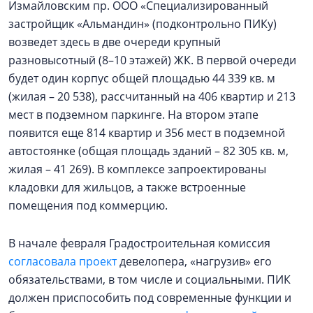
Измайловским пр. ООО «Специализированный
застройщик «Альмандин» (подконтрольно ПИКу)
возведет здесь в две очереди крупный
разновысотный (8–10 этажей) ЖК. В первой очереди
будет один корпус общей площадью 44 339 кв. м
(жилая – 20 538), рассчитанный на 406 квартир и 213
мест в подземном паркинге. На втором этапе
появится еще 814 квартир и 356 мест в подземной
автостоянке (общая площадь зданий – 82 305 кв. м,
жилая – 41 269). В комплексе запроектированы
кладовки для жильцов, а также встроенные
помещения под коммерцию.
В начале февраля Градостроительная комиссия
согласовала проект
девелопера, «нагрузив» его
обязательствами, в том числе и социальными. ПИК
должен приспособить под современные функции и