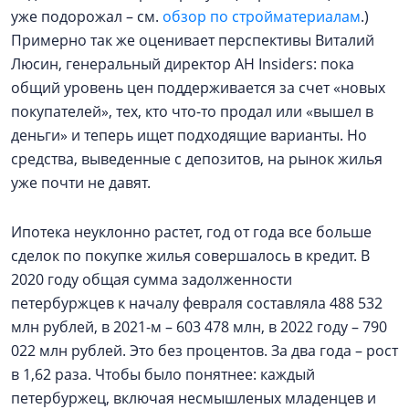
уже подорожал – см.
обзор по стройматериалам
.)
Примерно так же оценивает перспективы Виталий
Люсин, генеральный директор АН Insiders: пока
общий уровень цен поддерживается за счет «новых
покупателей», тех, кто что-то продал или «вышел в
деньги» и теперь ищет подходящие варианты. Но
средства, выведенные с депозитов, на рынок жилья
уже почти не давят.
Ипотека неуклонно растет, год от года все больше
сделок по покупке жилья совершалось в кредит. В
2020 году общая сумма задолженности
петербуржцев к началу февраля составляла 488 532
млн рублей, в 2021-м – 603 478 млн, в 2022 году – 790
022 млн рублей. Это без процентов. За два года – рост
в 1,62 раза. Чтобы было понятнее: каждый
петербуржец, включая несмышленых младенцев и