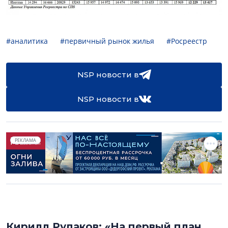
#аналитика
#первичный рынок жилья
#Росреестр
NSP новости в
NSP новости в
РЕКЛАМА
Кирилл Рудаков: «На первый план