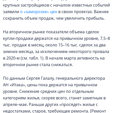
крупных застройщиков с началом известных событий
заявили
о «заморозке» цен
в своих проектах. Важнее
сохранить объем продаж, чем увеличить прибыль.
На вторичном рынке показатели объема сделок
купли-продажи держатся на привычном уровне, 7,5–8
тыс. продаж в месяц, около 15–16 тыс. сделок за два
зимних месяца, за исключением некоторого провала
в 2020-м (см. табл. 1). В начале марта активность на
вторичном рынке стала снижаться.
По данным Сергея Галалу, генерального директора
АН «Итака», цены пока держатся на привычном
уровне. Снижение средних цен по отдельным
категориям жилья, скорее всего, станет заметным в
апреле–мае. Раньше других «просядет» жилье с
недостатками, старое, требующее ремонта. (Ремонт