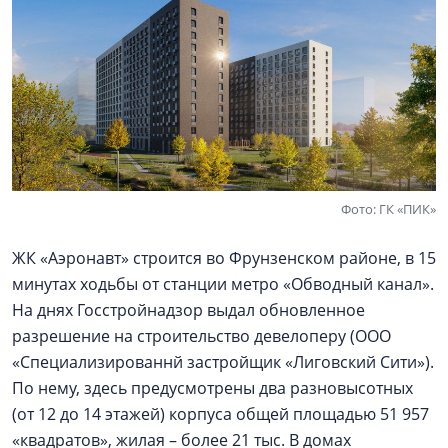
Фото: ГК «ПИК»
ЖК «Аэронавт» строится во Фрунзенском районе, в 15
минутах ходьбы от станции метро «Обводный канал».
На днях Госстройнадзор выдал обновленное
разрешение на строительство девелоперу (ООО
«Специализированнй застройщик «Лиговский Сити»).
По нему, здесь предусмотрены два разновысотных
(от 12 до 14 этажей) корпуса общей площадью 51 957
«квадратов», жилая – более 21 тыс. В домах