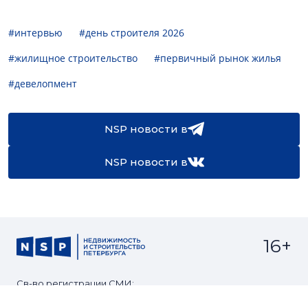
#интервью
#день строителя 2026
#жилищное строительство
#первичный рынок жилья
#девелопмент
NSP новости в
NSP новости в
16+
Св-во регистрации СМИ:
ЭЛ №ФС77-67922 от 06.12.2016