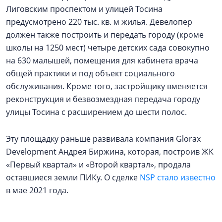
Лиговским проспектом и улицей Тосина
предусмотрено 220 тыс. кв. м жилья. Девелопер
должен также построить и передать городу (кроме
школы на 1250 мест) четыре детских сада совокупно
на 630 малышей, помещения для кабинета врача
общей практики и под объект социального
обслуживания. Кроме того, застройщику вменяется
реконструкция и безвозмездная передача городу
улицы Тосина с расширением до шести полос.
Эту площадку раньше развивала компания Glorax
Development Андрея Биржина, которая, построив ЖК
«Первый квартал» и «Второй квартал», продала
оставшиеся земли ПИКу. О сделке
NSP стало известно
в мае 2021 года.