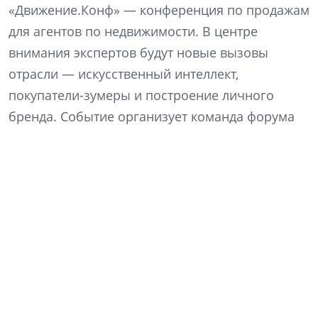
«Движение.Конф» — конференция по продажам
для агентов по недвижимости. В центре
внимания экспертов будут новые вызовы
отрасли — искусственный интеллект,
покупатели-зумеры и построение личного
бренда. Событие организует команда форума
недвижимости «Движение» в партнерстве с
девелоперской компанией ССК.