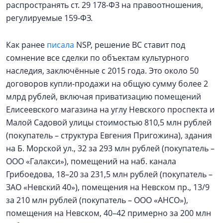
распространять ст. 29 178-ФЗ на правоотношения,
регулируемые 159-ФЗ.
Как ранее
писала
NSP, решение ВС ставит под
сомнение все сделки по объектам культурного
наследия, заключённые с 2015 года. Это около 50
договоров купли-продажи на общую сумму более 2
млрд рублей, включая приватизацию помещений
Елисеевского магазина на углу Невского проспекта и
Малой Садовой улицы стоимостью 810,5 млн рублей
(покупатель – структура Евгения Пригожина), здания
на Б. Морской ул., 32 за 293 млн рублей (покупатель –
ООО «Галакси»), помещений на наб. канала
Грибоедова, 18–20 за 231,5 млн рублей (покупатель –
ЗАО «Невский 40»), помещения на Невском пр., 13/9
за 210 млн рублей (покупатель – ООО «АНСО»),
помещения на Невском, 40–42 примерно за 200 млн