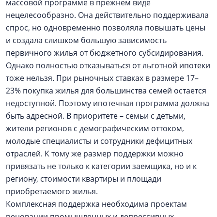
массовой программе в прежнем виде
нецелесообразно. Она действительно поддерживала
спрос, но одновременно позволяла повышать цены
и создала слишком большую зависимость
первичного жилья от бюджетного субсидирования.
Однако полностью отказываться от льготной ипотеки
тоже нельзя. При рыночных ставках в размере 17–
23% покупка жилья для большинства семей остается
недоступной. Поэтому ипотечная программа должна
быть адресной. В приоритете – семьи с детьми,
жители регионов с демографическим оттоком,
молодые специалисты и сотрудники дефицитных
отраслей. К тому же размер поддержки можно
привязать не только к категории заемщика, но и к
региону, стоимости квартиры и площади
приобретаемого жилья.
Комплексная поддержка необходима проектам
реновации промышленных и депрессивных