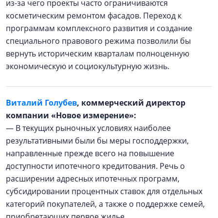
из-за чего проекты часто ограничиваются
косметическим ремонтом фасадов. Переход к
программам комплексного развития и создание
специального правового режима позволили бы
вернуть историческим кварталам полноценную
экономическую и социокультурную жизнь.
Виталий Голубев
, коммерческий директор
компании «Новое измерение»:
— В текущих рыночных условиях наиболее
результативными были бы меры господдержки,
направленные прежде всего на повышение
доступности ипотечного кредитования. Речь о
расширении адресных ипотечных программ,
субсидировании процентных ставок для отдельных
категорий покупателей, а также о поддержке семей,
приобретающих первое жилье.