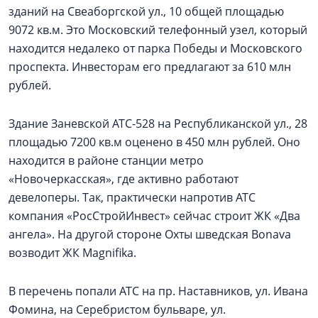
зданий на Свеаборгской ул., 10 общей площадью
9072 кв.м. Это Московский телефонный узел, который
находится недалеко от парка Победы и Московского
проспекта. Инвесторам его предлагают за 610 млн
рублей.
Здание Заневской АТС-528 на Республиканской ул., 28
площадью 7200 кв.м оценено в 450 млн рублей. Оно
находится в районе станции метро
«Новочеркасская», где активно работают
девелоперы. Так, практически напротив АТС
компания «РосСтройИнвест» сейчас строит ЖК «Два
ангела». На другой стороне Охты шведская Bonava
возводит ЖК Magnifika.
В перечень попали АТС на пр. Наставников, ул. Ивана
Фомина, на Серебристом бульваре, ул.