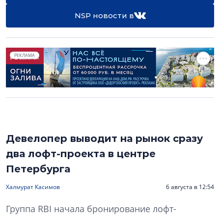
NSP новости в
РЕКЛАМА
Девелопер выводит на рынок сразу
два лофт-проекта в центре
Петербурга
Халмурат Касимов
6 августа в 12:54
Группа RBI начала бронирование лофт-