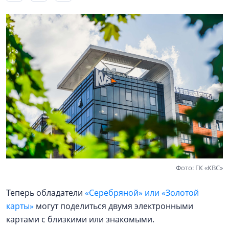
Фото: ГК «КВС»
Теперь обладатели
«Серебряной» или «Золотой
карты»
могут поделиться двумя электронными
картами с близкими или знакомыми.