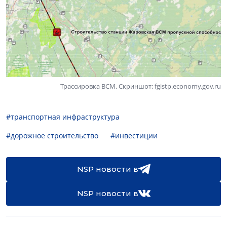
Трассировка ВСМ. Скриншот: fgistp.economy.gov.ru
#транспортная инфраструктура
#дорожное строительство
#инвестиции
NSP новости в
NSP новости в