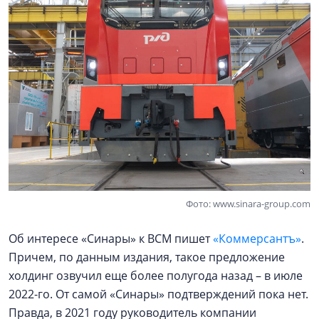
Фото: www.sinara-group.com
Об интересе «Синары» к ВСМ пишет
«Коммерсантъ»
.
Причем, по данным издания, такое предложение
холдинг озвучил еще более полугода назад – в июле
2022-го. От самой «Синары» подтверждений пока нет.
Правда, в 2021 году руководитель компании