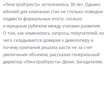
«Ленстройтресту» исполнилось 30 лет. Однако
юбилей для компании стал не столько поводом
подвести формальные итоги, сколько
очередным рубежом между этапами развития.
О том, как изменились запросы покупателей, из
чего складывается доверие к девелоперу и
почему компания решила расти не за счет
увеличения объемов, рассказал генеральный
директор «Ленстройтреста» Денис Заседателев.