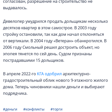
согласован, разрешение на строительство не
выдавалось.
Девелопер умудрился продать дольщикам несколько
десятков квартир в этом самострое. В 2003 году
стройку остановили, так как дом начал отклоняться
от вертикали. В 2004 году «Ветеран» обанкротился. В
2006 году Смольный решил достроить объект, но
эпопея тянется по сей день. Судом признаны
пострадавшими 15 дольщиков.
В апреле 2022-го
КГА одобрил
архитектурно-
градостроительный облик нового 9-этажного жилого
дома. Теперь чиновники нашли деньги и выбирают
подрядчика.
#деньги
#конфликты
#торги