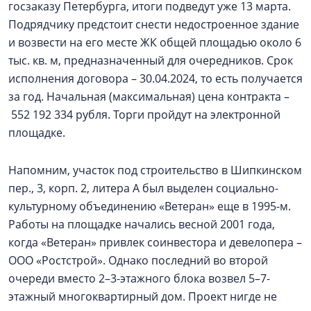
госзаказу Петербурга, итоги подведут уже 13 марта.
Подрядчику предстоит снести недостроенное здание
и возвести на его месте ЖК общей площадью около 6
тыс. кв. м, предназначенный для очередников. Срок
исполнения договора – 30.04.2024, то есть получается
за год. Начальная (максимальная) цена контракта –
552 192 334 рубля. Торги пройдут на электронной
площадке.
Напомним, участок под строительство в Шипкинском
пер., 3, корп. 2, литера А был выделен социально­-
культурному объединению «Ветеран» еще в 1995-м.
Работы на площадке начались весной 2001 года,
когда «Ветеран» привлек соинвестора и девелопера –
ООО «Ростстрой». Однако последний во второй
очереди вместо 2–3-этажного блока возвел 5–7-
этажный многоквартирный дом. Проект нигде не