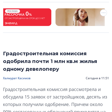
РЕКЛАМА
Градостроительная комиссия
одобрила почти 1 млн кв.м жилья
одному девелоперу
Халмурат Касимов
Сегодня в 11:51
Градостроительная комиссия рассмотрела и
обсудила 15 заявок от застройщиков, десять из
которых получили одобрение. Причем около
90% согласованных обращений приходится на