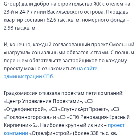
Group) дали добро на строительство ЖК с отелем на
23-й и 24-й линии Васильевского острова. Площадь
квартир составит 62,6 тыс. кв. м, номерного фонда –
2,98 тыс.кв. м.
И, конечно, каждый согласованный проект Смольный
«нагрузил» социальными обязательствами. С полным
перечнем обязательств застройщиков по каждому
проекту можно ознакомиться
на сайте
администрации СПб
.
Градкомиссия отказала проектам пяти компаний:
«Центр Управления Проектами», «СЗ
«Отделфинстрой», «СЗ «СпутникАртПроект», «СЗ
«Поклонногорская» и «СЗ «СПб Реновация-Красный
Кирпичник-5». Наиболее крупный из них –
проект
компании
«Отделфинстрой» (более 338 тыс. кв.