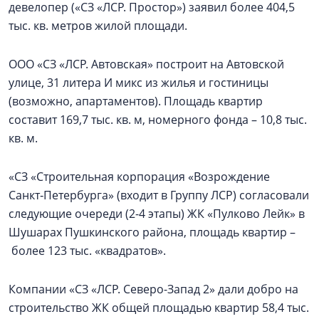
девелопер («СЗ «ЛСР. Простор») заявил более 404,5
тыс. кв. метров жилой площади.
ООО «СЗ «ЛСР. Автовская» построит на Автовской
улице, 31 литера И микс из жилья и гостиницы
(возможно, апартаментов). Площадь квартир
составит 169,7 тыс. кв. м, номерного фонда – 10,8 тыс.
кв. м.
«СЗ «Строительная корпорация «Возрождение
Санкт‑Петербурга» (входит в Группу ЛСР) согласовали
следующие очереди (2-4 этапы) ЖК «Пулково Лейк» в
Шушарах Пушкинского района, площадь квартир –
более 123 тыс. «квадратов».
Компании «СЗ «ЛСР. Северо-Запад 2» дали добро на
строительство ЖК общей площадью квартир 58,4 тыс.