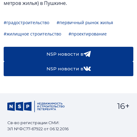
метров жилья) в Пушкине.
#градостроительство
#первичный рынок жилья
#жилищное строительство
#проектирование
NSP новости в
NSP новости в
16+
Св-во регистрации СМИ:
ЭЛ №ФС77-67922 от 06.12.2016