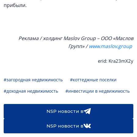
прибыли.
Реклама / холдинг Maslov Group – ООО «Маслов
Групп» /
www.maslov.group
erid: Kra23mX2y
#загородная недвижимость
#коттеджные поселки
#доходная недвижимость
#инвестиции в недвижимость
NSP новости в
NSP новости в