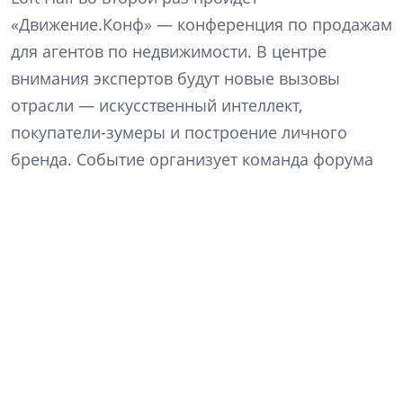
«Движение.Конф» — конференция по продажам
для агентов по недвижимости. В центре
внимания экспертов будут новые вызовы
отрасли — искусственный интеллект,
покупатели-зумеры и построение личного
бренда. Событие организует команда форума
недвижимости «Движение» в партнерстве с
девелоперской компанией ССК.