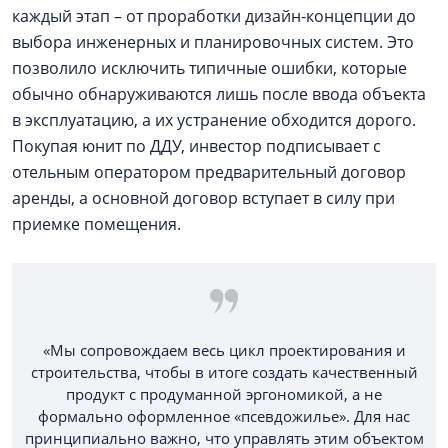
каждый этап – от проработки дизайн-концепции до
выбора инженерных и планировочных систем. Это
позволило исключить типичные ошибки, которые
обычно обнаруживаются лишь после ввода объекта
в эксплуатацию, а их устранение обходится дорого.
Покупая юнит по ДДУ, инвестор подписывает с
отельным оператором предварительный договор
аренды, а основной договор вступает в силу при
приемке помещения.
«Мы сопровождаем весь цикл проектирования и
строительства, чтобы в итоге создать качественный
продукт с продуманной эргономикой, а не
формально оформленное «псевдожилье». Для нас
принципиально важно, что управлять этим объектом