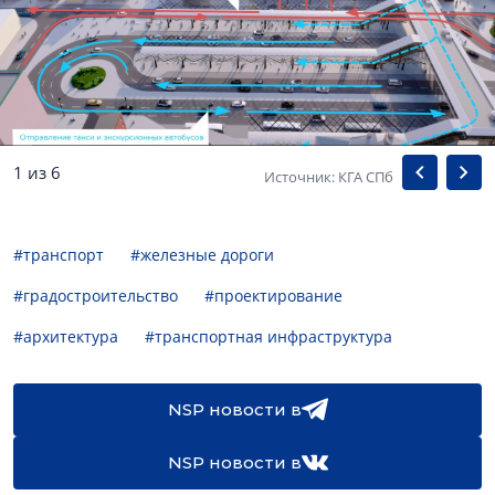
1 из 6
Источник: КГА СПб
#транспорт
#железные дороги
#градостроительство
#проектирование
#архитектура
#транспортная инфраструктура
NSP новости в
NSP новости в