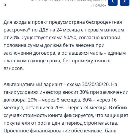
5
«Полис»
Для входа в проект предусмотрена беспроцентная
рассрочка* по ДДУ на 24 месяца с первым взносом
от 20%. Существует схема 50/50, согласно которой
половина суммы должна быть внесена при
заключении договора, а оставшаяся часть – единым
платежом в конце срока, без промежуточных
взносов.
Альтернативный вариант – схема 30/20/30/20. На
таких условиях инвестор вносит 30% при заключении
договора, 20% – через 8 месяцев, 30% – через 16
месяцев, оставшиеся 20% – через 24 месяца. В обоих
случаях стоимость юнита фиксируется, что защищает
покупателя от роста цен в период строительства.
Проектное финансирование обеспечивает банк