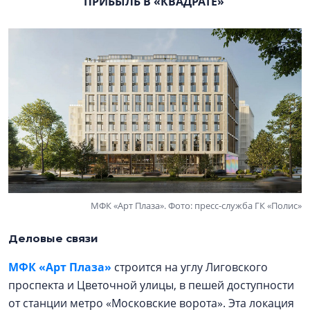
ПРИБЫЛЬ В «КВАДРАТЕ»
МФК «Арт Плаза». Фото: пресс-служба ГК «Полис»
Деловые связи
МФК «Арт Плаза»
строится на углу Лиговского
проспекта и Цветочной улицы, в пешей доступности
от станции метро «Московские ворота». Эта локация