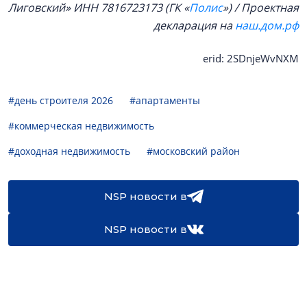
Лиговский»
ИНН 7816723173
(
ГК «
Полис
») / Проектная
декларация на
наш.дом.рф
erid: 2SDnjeWvNXM
#день строителя 2026
#апартаменты
#коммерческая недвижимость
#доходная недвижимость
#московский район
NSP новости в
NSP новости в