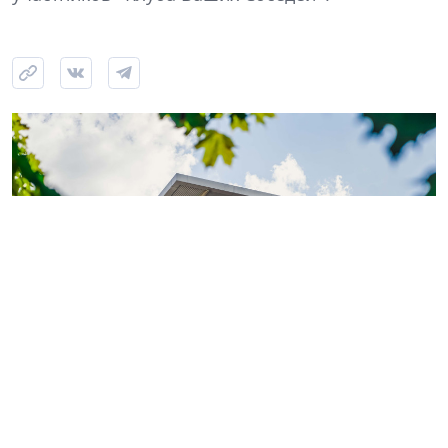
Фото: ГК «КВС»