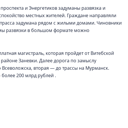
 проспекта и Энергетиков задуманы развязка и
спокойство местных жителей. Граждане направляли
о трасса задумана рядом с жилыми домами. Чиновники
ы развязки в большом формате можно
латная магистраль, которая пройдет от Витебской
 районе Заневки. Далее дорога по замыслу
о Всеволожска, вторая — до трассы на Мурманск.
 более 200 млрд рублей .