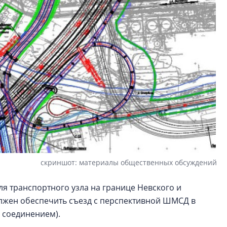
скриншот: материалы общественных обсуждений
я транспортного узла на границе Невского и
лжен обеспечить съезд с перспективной ШМСД в
х соединением).