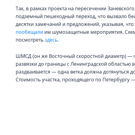
Так, в рамках проекта на пересечении Заневского
подземный пешеходный переход, что вызвало бе
десятки замечаний и предложений, указывая, чт
пообещали
им шумозащитные мероприятия. Схем
посмотреть
здесь
.
ШМСД (он же Восточный скоростной диаметр) — п
развязки до границы с Ленинградской областью в
раздваивается — одна ветка должна дотянуться д
Стоимость участка, проходящего по Петербургу —