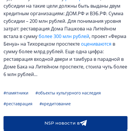
субсидии на такие цели должны быть выданы двум
кредитным организациям: ДОМ.РФ и ВЭБ.РФ. Сумма
субсидии – 200 млн рублей. Для понимания уровня
затрат: реставрация Дома Пашкова на Литейном
встала в сумму
более 300 млн рублей
, проект «Ферма
Бенуа» на Тихорецком проспекте
оцениваются
в
сумму более млрд рублей. Еще одна цифра:
реставрация входной двери и тамбура в парадной в
Доме Бака на Литейном проспекте, стоила чуть более
6 млн рублей...
#памятники
#объекты культурного наследия
#реставрация
#кредитование
NSP новости в