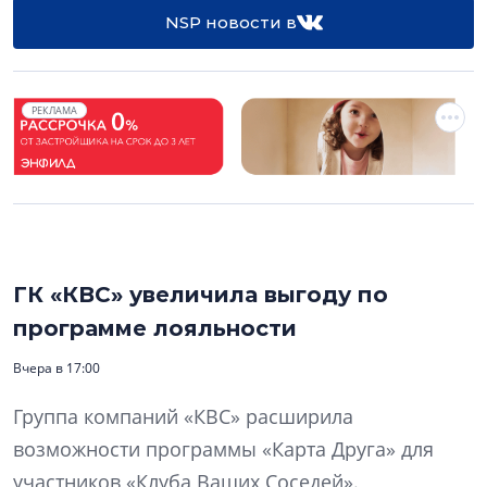
NSP новости в
РЕКЛАМА
ГК «КВС» увеличила выгоду по
программе лояльности
Вчера в 17:00
Группа компаний «КВС» расширила
возможности программы «Карта Друга» для
участников «Клуба Ваших Соседей».