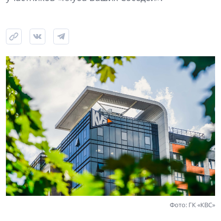
Фото: ГК «КВС»