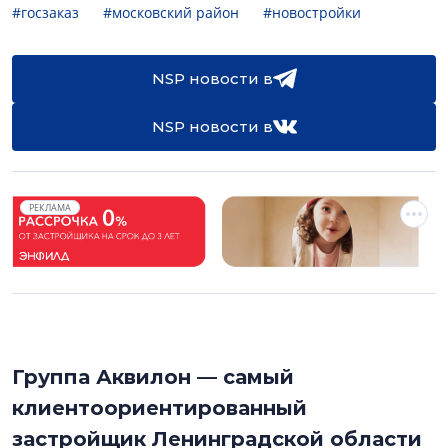
#госзаказ
#московский район
#новостройки
NSP новости в
NSP новости в
РЕКЛАМА
Группа Аквилон — самый
клиентоориентированный
застройщик Ленинградской области