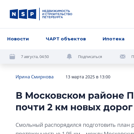
Новости
ЧАРТ объектов
Ипотека
7 августа, 04:50
Подписаться
П
Ирина Смирнова
13 марта 2025 в 13:00
В Московском районе П
почти 2 км новых дорог
Смольный распорядился подготовить план 
протяженностью 1,95 км – между Московски