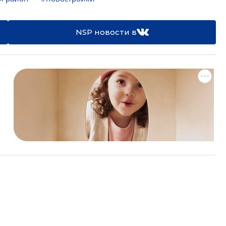
NSP новости в