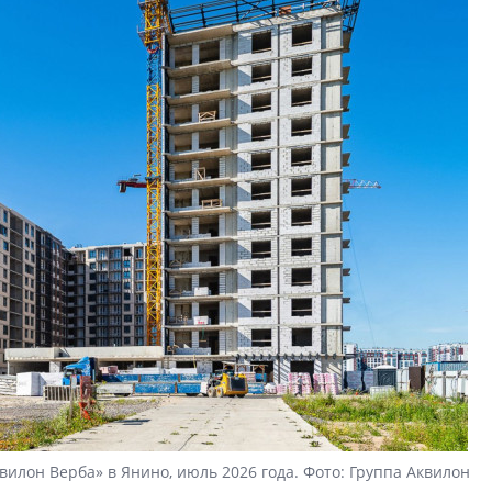
вилон Верба» в Янино, июль 2026 года. Фото: Группа Аквилон