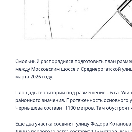
Смольный распорядился подготовить план разме
между Московским шоссе и Среднерогатской улиц
марта 2026 году.
Площадь территории под размещение – 6 га. Ули
районного значения. Протяженность основного уч
Чернышева составит 1100 метров. Там обустроят
Еще два участка соединят улицу Федора Котанов
Длина первого участка составит 175 метров, длин