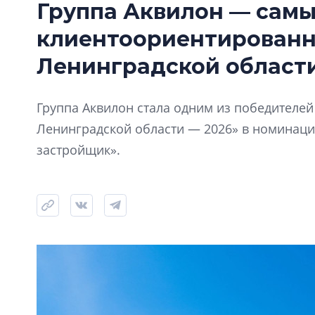
Группа Аквилон — сам
клиентоориентирован
Ленинградской области
Группа Аквилон стала одним из победителе
Ленинградской области — 2026» в номинац
застройщик».