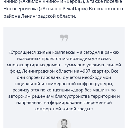
Янино («Аквилон Янино» и «Верба»), а также поселке
Новосергиевка («Аквилон РекаПарк») Всеволожского
района Ленинградской области.
«Строящиеся жилые комплексы – а сегодня в рамках
названных проектов мы возводим уже семь
многоквартирных домов – суммарно увеличат жилой
фонд Ленинградской области на 4987 квартир. Все
они спроектированы с учетом необходимой
социальной и коммерческой инфраструктуры,
реализуются по концепции «двор без машин» по
авторским решениям благоустройства территории и
направлены на формирование современной
комфортной жилой среды.»