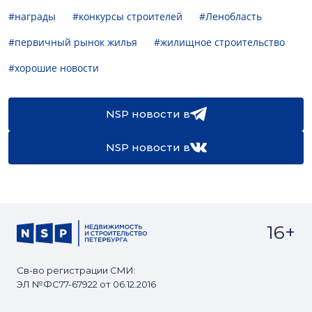
#награды
#конкурсы строителей
#Ленобласть
#первичный рынок жилья
#жилищное строительство
#хорошие новости
NSP новости в
NSP новости в
16+
Св-во регистрации СМИ:
ЭЛ №ФС77-67922 от 06.12.2016