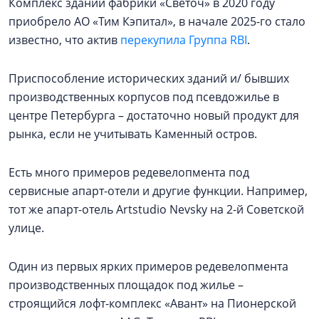
Комплекс зданий фабрики «Светоч» в 2020 году
приобрело АО «Тим Кэпитал», в начале 2025-го стало
известно, что актив
перекупила Группа RBI
.
Приспособление исторических зданий и/ бывших
производственных корпусов под псевдожилье в
центре Петербурга – достаточно новый продукт для
рынка, если не учитывать Каменный остров.
Есть много примеров редевелопмента под
сервисные апарт-отели и другие функции. Например,
тот же апарт-отель Artstudio Nevsky на 2-й Советской
улице.
Один из первых ярких примеров редевелопмента
производственных площадок под жилье –
строящийся лофт-комплекс «Авант» на Пионерской