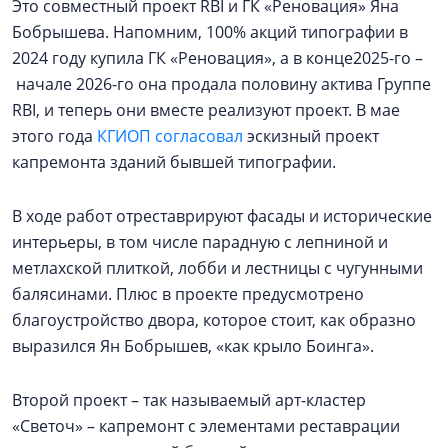
Это совместный проект RBI и ГК «Реновация» Яна
Бобрышева. Напомним, 100% акций типографии в
2024 году купила ГК «Реновация», а в конце2025-го –
начале 2026-го она продала половину актива Группе
RBI, и теперь они вместе реализуют проект. В мае
этого года
КГИОП согласовал
эскизный проект
капремонта зданий бывшей типографии.
В ходе работ отреставрируют фасады и исторические
интерьеры, в том числе парадную с лепниной и
метлахской плиткой, лобби и лестницы с чугунными
балясинами. Плюс в проекте предусмотрено
благоустройство двора, которое стоит, как образно
выразился Ян Бобрышев, «как крыло Боинга».
Второй проект – так называемый арт-кластер
«Светоч» – капремонт с элементами реставрации