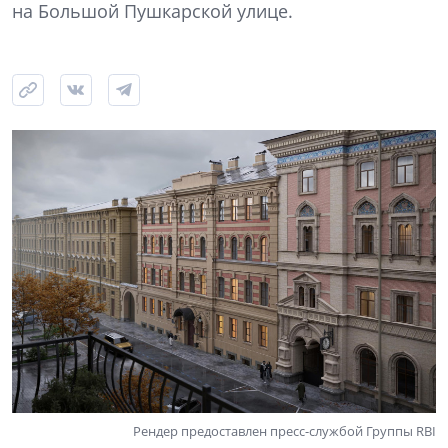
на Большой Пушкарской улице.
Рендер предоставлен пресс-службой Группы RBI