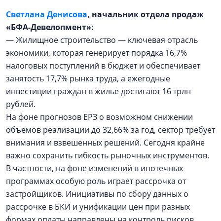
Светлана Денисова
, начальник отдела продаж
«БФА-Девелопмент»:
— Жилищное строительство — ключевая отрасль
экономики, которая генерирует порядка 16,7%
налоговых поступлений в бюджет и обеспечивает
занятость 17,7% рынка труда, а ежегодные
инвестиции граждан в жилье достигают 16 трлн
рублей.
На фоне прогнозов ЕРЗ о возможном снижении
объемов реализации до 32,66% за год, сектор требует
внимания и взвешенных решений. Сегодня крайне
важно сохранить гибкость рыночных инструментов.
В частности, на фоне изменений в ипотечных
программах особую роль играет рассрочка от
застройщиков. Инициативы по сбору данных о
рассрочке в БКИ и унификации цен при разных
формах оплаты направлены на контроль рисков,