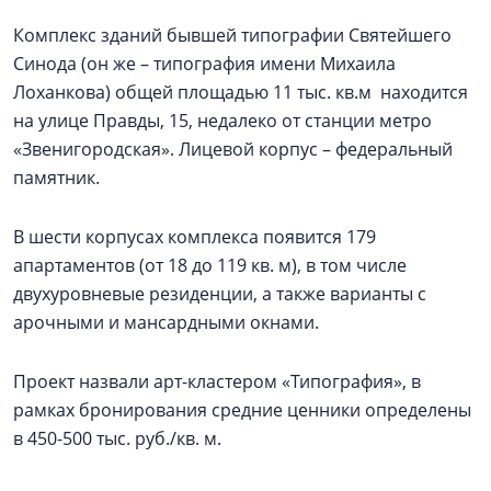
Комплекс зданий бывшей типографии Святейшего
Синода (он же – типография имени Михаила
Лоханкова) общей площадью 11 тыс. кв.м находится
на улице Правды, 15, недалеко от станции метро
«Звенигородская». Лицевой корпус – федеральный
памятник.
В шести корпусах комплекса появится 179
апартаментов (от 18 до 119 кв. м), в том числе
двухуровневые резиденции, а также варианты с
арочными и мансардными окнами.
Проект назвали арт-кластером «Типография», в
рамках бронирования средние ценники определены
в 450-500 тыс. руб./кв. м.