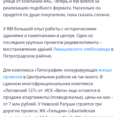
улице от компании AAG. Теперь и RBI взялся за
реализацию подобного формата. Насколько он
придется по душе покупателю, пока сказать сложно.
У RBI большой опыт работы с историческими
зданиями и памятниками в центре. Один из
последних крупных проектов редевелопмента –
восстановление зданий
Левашовского хлебозавода
в
Петроградском районе.
Для комплекса «Типография» конкурирующих
жилых
проектов
в Центральном районе не так много. В
сданном многофункциональном комплексе
«Лиговский 127» от ИСК «Вита» еще остаются в
продаже апартаменты (псеводожилье), цены на них –
от 7 млн рублей. У Невской Ратуши строятся три
дорогих проекта: ЖК «Гильдия» («Балтийская