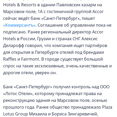
Hotels & Resorts в здании Павловских казарм на
Марсовом поле, 1А с гостиничной группой Accor
сейчас ведёт банк «Санкт-Петербург», пишет
«Коммерсантъ»
. Соглашение об управлении пока не
подписано. Ранее региональный директор Accor
Hotels в России, Грузии и странах СНГ Алексис
Деларофф говорил, что компания ищет партнёров
для открытия в Петербурге отелей под брендами
Raffles и Fairmont. В городе существует большой
спрос на такие эксклюзивные, очень качественные и
дорогие отели, уверен он.
Банк «Санкт-Петербург» получил контроль над ООО
«Лотос Отели», которому принадлежат права на
реконструкцию здания на Марсовом поле, осенью
прошлого года. Ранее общество принадлежало Plaza
Lotus Group Михаила и Бориса Зингаревичей,