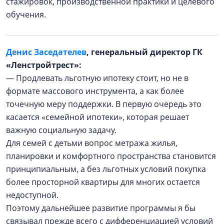
стажировок, производственной практики и целевого
обучения.
Денис Заседателев
, генеральный директор ГК
«Ленстройтрест»:
— Продлевать льготную ипотеку стоит, но не в
формате массового инструмента, а как более
точечную меру поддержки. В первую очередь это
касается «семейной ипотеки», которая решает
важную социальную задачу.
Для семей с детьми вопрос метража жилья,
планировки и комфортного пространства становится
принципиальным, а без льготных условий покупка
более просторной квартиры для многих остается
недоступной.
Поэтому дальнейшее развитие программы я бы
связывал прежде всего с дифференциацией условий