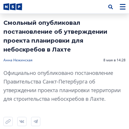
Смольный опубликовал
постановление об утверждении
проекта планировки для
небоскребов в Лахте
Анна Нежинская
8 мая в 14:28
Официально опубликовано постановление
Правительства Санкт-Петербурга об
утверждении проекта планировки территории
для строительства небоскребов в Лахте.