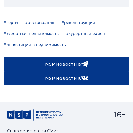
#торги
#реставрация
#реконструкция
#курортная недвижимость
#курортный район
#инвестиции в недвижимость
NSP новости в
NSP новости в
16+
Св-во регистрации СМИ: