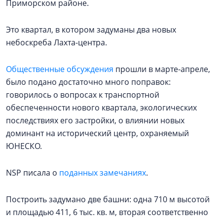
Приморском районе.
Это квартал, в котором задуманы два новых
небоскреба Лахта-центра.
Общественные обсуждения
прошли в марте-апреле,
было подано достаточно много поправок:
говорилось о вопросах к транспортной
обеспеченности нового квартала, экологических
последствиях его застройки, о влиянии новых
доминант на исторический центр, охраняемый
ЮНЕСКО.
NSP писала о
поданных замечаниях
.
Построить задумано две башни: одна 710 м высотой
и площадью 411, 6 тыс. кв. м, вторая соответственно