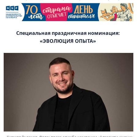
Специальная праздничная номинация:
«ЭВОЛЮЦИЯ ОПЫТА»
Кирилл Рудаков. Фото: пресс-служба компании «Алгоритм жизни»