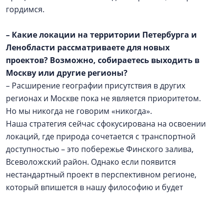
гордимся.
– Какие локации на территории Петербурга и
Ленобласти рассматриваете для новых
проектов? Возможно, собираетесь выходить в
Москву или другие регионы?
– Расширение географии присутствия в других
регионах и Москве пока не является приоритетом.
Но мы никогда не говорим «никогда».
Наша стратегия сейчас сфокусирована на освоении
локаций, где природа сочетается с транспортной
доступностью – это побережье Финского залива,
Всеволожский район. Однако если появится
нестандартный проект в перспективном регионе,
который впишется в нашу философию и будет
обеспечен надежным финансовым плечом, мы
готовы к такому стратегическому шагу.