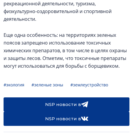
рекреационной деятельности, туризма,
физкультурно-оздоровительной и спортивной
деятельности.
Еще одна особенность: на территориях зеленых
поясов запрещено использование токсичных
химических препаратов, в том числе в целях охраны
и защиты лесов. Отметим, что токсичные препараты
могут использоваться для борьбы с борщевиком.
#экология
#зеленые зоны
#землеустройство
NSP новости в
NSP новости в