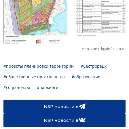
Источник: kgainfo.spb.ru
#проекты планировки территорий
#Сестрорецк
#общественные пространства
#образование
#соцобъекты
#паркинги
NSP новости в
NSP новости в