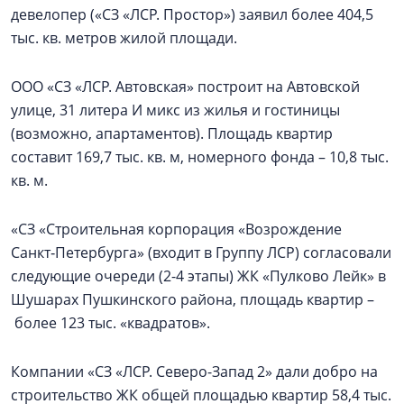
девелопер («СЗ «ЛСР. Простор») заявил более 404,5
тыс. кв. метров жилой площади.
ООО «СЗ «ЛСР. Автовская» построит на Автовской
улице, 31 литера И микс из жилья и гостиницы
(возможно, апартаментов). Площадь квартир
составит 169,7 тыс. кв. м, номерного фонда – 10,8 тыс.
кв. м.
«СЗ «Строительная корпорация «Возрождение
Санкт‑Петербурга» (входит в Группу ЛСР) согласовали
следующие очереди (2-4 этапы) ЖК «Пулково Лейк» в
Шушарах Пушкинского района, площадь квартир –
более 123 тыс. «квадратов».
Компании «СЗ «ЛСР. Северо-Запад 2» дали добро на
строительство ЖК общей площадью квартир 58,4 тыс.