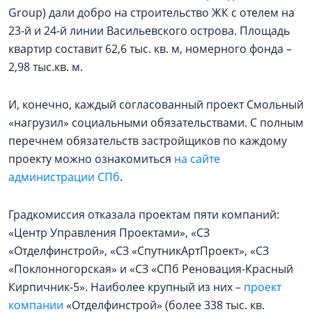
Group) дали добро на строительство ЖК с отелем на
23-й и 24-й линии Васильевского острова. Площадь
квартир составит 62,6 тыс. кв. м, номерного фонда –
2,98 тыс.кв. м.
И, конечно, каждый согласованный проект Смольный
«нагрузил» социальными обязательствами. С полным
перечнем обязательств застройщиков по каждому
проекту можно ознакомиться
на сайте
администрации СПб
.
Градкомиссия отказала проектам пяти компаний:
«Центр Управления Проектами», «СЗ
«Отделфинстрой», «СЗ «СпутникАртПроект», «СЗ
«Поклонногорская» и «СЗ «СПб Реновация-Красный
Кирпичник-5». Наиболее крупный из них –
проект
компании
«Отделфинстрой» (более 338 тыс. кв.