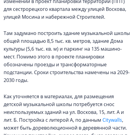
изменений в проект планировки территории (ППТ)
для сестрорецкого квартала между улицей Воскова,
улицей Мосина и набережной Строителей.
Там задумано построить здание музыкальной школы
общей площадью 8,5 тыс. кв. метров, здание Дома
культуры (5,6 тыс. кв. м) и паркинг на 135 машино-
мест. Помимо этого в проекте планировки
обозначены проезды и трансформаторные
подстанции. Сроки строительства намечены на 2029-
2030 годы.
Как уточняется в материалах, для размещения
детской музыкальной школы потребуется снос
неиспользуемых зданий на ул. Воскова, 15, лит. А и
лит. Б. Постройка с литерой А, по данным
Citywalls
,
может быть дореволюционной в деревянной части.