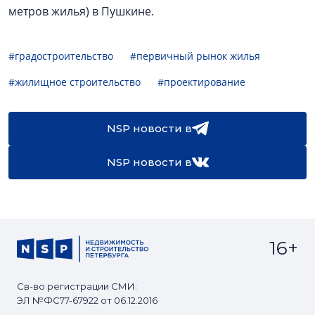
метров жилья) в Пушкине.
#градостроительство
#первичный рынок жилья
#жилищное строительство
#проектирование
NSP новости в
NSP новости в
16+
Св-во регистрации СМИ:
ЭЛ №ФС77-67922 от 06.12.2016