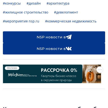
#конкурсы
#дизайн
#архитектура
#жилищное строительство
#девелопмент
#мероприятия nsp.ru
#коммерческая недвижимость
NSP новости в
NSP новости в
РЕКЛАМА