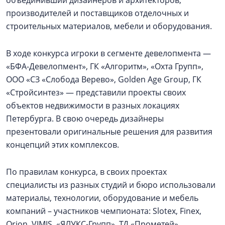
объединивший дизайнеров и архитекторов,
производителей и поставщиков отделочных и
строительных материалов, мебели и оборудования.
В ходе конкурса игроки в сегменте девелопмента —
«БФА-Девелопмент», ГК «Алгоритм», «Охта Групп»,
ООО «СЗ «Слобода Верево», Golden Age Group, ГК
«Стройсинтез» — представили проекты своих
объектов недвижимости в разных локациях
Петербурга. В свою очередь дизайнеры
презентовали оригинальные решения для развития
концепций этих комплексов.
По правилам конкурса, в своих проектах
специалисты из разных студий и бюро использовали
материалы, технологии, оборудование и мебель
компаний – участников чемпионата: Slotex, Finex,
Orion, VIMIS, «ЯЛУКС-Групп», ТД «Прометей»,