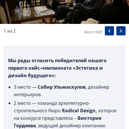
1 из 2
Фото: NSP
Мы рады огласить победителей нашего
первого кейс-чемпионата «Эстетика и
дизайн будущего»:
3 место —
Сабир Ульмаскулов
, дизайнер
интерьеров.
2 место — команда архитектурно-
строительного бюро
Radical Design,
которое
на конкурсе представляла –
Виктория
Гордеева
, ведущий дизайнер компании.