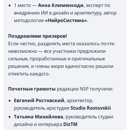
1 место —
Анна Клименкоди
, эксперт по
внедрению ИИ в дизайн и архитектуру, автор
методологии
«НейроСистема»
.
Поздравляем призеров!
Если честно, разделить места оказалось почти
невозможно — все участники предложили
сильные, проработанные и оригинальные
решения, и члены жюри единогласно решили
отметить каждого.
Почетные грамоты
редакции NSP получили:
Евгений Ростовский
, архитектор,
руководитель архстудии
Studio Rostovskii
Татьяна Михайлова
, руководитель студии
дизайна и интерьера
DizTM