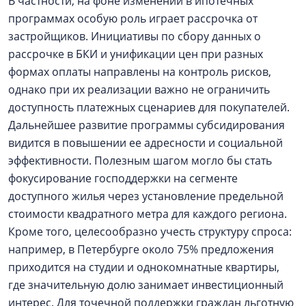
В частности, на фоне изменений в ипотечных
программах особую роль играет рассрочка от
застройщиков. Инициативы по сбору данных о
рассрочке в БКИ и унификации цен при разных
формах оплаты направлены на контроль рисков,
однако при их реализации важно не ограничить
доступность платежных сценариев для покупателей.
Дальнейшее развитие программы субсидирования
видится в повышении ее адресности и социальной
эффективности. Полезным шагом могло бы стать
фокусирование господдержки на сегменте
доступного жилья через установление предельной
стоимости квадратного метра для каждого региона.
Кроме того, целесообразно учесть структуру спроса:
например, в Петербурге около 75% предложения
приходится на студии и однокомнатные квартиры,
где значительную долю занимает инвестиционный
интерес. Для точечной поддержки граждан льготную