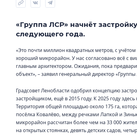
«Группа ЛСР» начнёт застройк
следующего года.
«Это почти миллион квадратных метров, с учётом
хороший микрорайон. У нас согласовано всё с ви
главным архитектором. Ожидания, пока предвари
объект», – заявил генеральный директор «Группы
Градсовет Ленобласти одобрил концепцию застр
застройщиком, ещё в 2015 году. К 2025 году здесь
Территория общей площадью около 175 га, котор
посёлка Ковалёво, между речками Лапкой и Зиньк
микрорайон рассчитан более чем на 33 000 жителе
на открытых стоянках, девять детских садов, чет