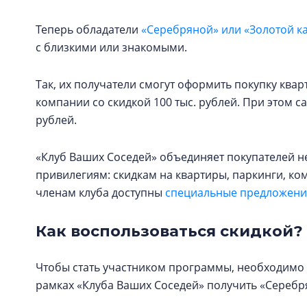
Теперь обладатели
«Серебряной» или «Золотой к
с близкими или знакомыми.
Так, их получатели смогут оформить покупку кв
компании со скидкой 100 тыс. рублей. При этом с
рублей.
«Клуб Ваших Соседей» объединяет покупателей н
привилегиям: скидкам на квартиры, паркинги, к
членам клуба доступны
специальные предложения
Как воспользоваться скидкой?
Чтобы стать участником программы, необходимо 
рамках «Клуба Ваших Соседей» получить «Серебря