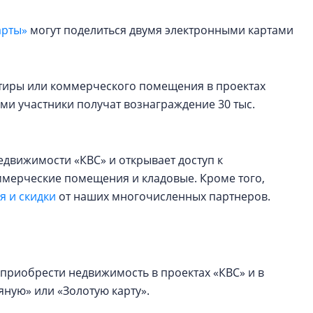
арты»
могут поделиться двумя электронными картами
артиры или коммерческого помещения в проектах
ами участники получат вознаграждение 30 тыс.
едвижимости «КВС» и открывает доступ к
оммерческие помещения и кладовые. Кроме того,
 и скидки
от наших многочисленных партнеров.
приобрести недвижимость в проектах «КВС» и в
ную» или «Золотую карту».