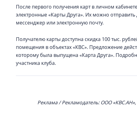
После первого получения карт в личном кабинете
электронные «Карты Друга». Их можно отправит
мессенджер или электронную почту.
Получателю карты доступна скидка 100 тыс. рубл
помещения в объектах «КВС». Предложение действ
которому была выпущена «Карта Друга». Подроб
участника клуба.
Реклама / Рекламодатель: ООО «КВС.АН»