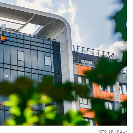
Фото: ГК «КВС»