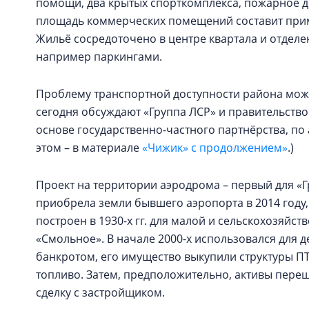
помощи, два крытых спорткомплекса, пожарное д
площадь коммерческих помещений составит пример
Жильё сосредоточено в центре квартала и отделе
например паркингами.
Проблему транспортной доступности района може
сегодня обсуждают «Группа ЛСР» и правительство 
основе государственно-частного партнёрства, по
этом – в материале
«Чижик» с продолжением»
.)
Проект на территории аэродрома – первый для «
приобрела земли бывшего аэропорта в 2014 году,
построен в 1930-х гг. для малой и сельскохозяйст
«Смольное». В начале 2000-х использовался для 
банкротом, его имущество выкупили структуры П
топливо. Затем, предположительно, активы переш
сделку с застройщиком.