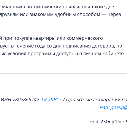
 участника автоматически появляются также две
ь друзьям или знакомым удобным способом — через
ей при покупке квартиры или коммерческого
ует в течение года со дня подписания договора, по
ные условия программы доступны в личном кабинете
, ИНН 7802866742.
ГК «КВС»
/ Проектные декларации на
наш.дом.рф
erid: 2SDnjc1hczP