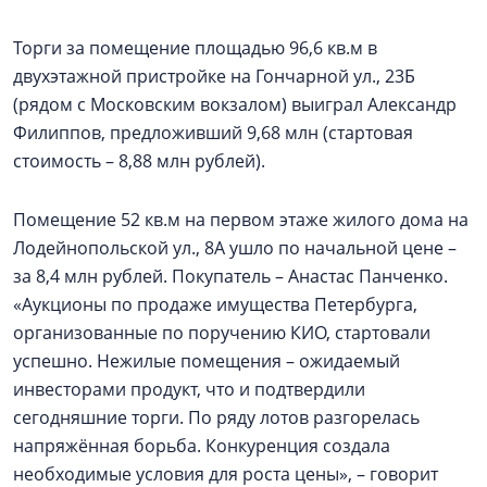
Торги за помещение площадью 96,6 кв.м в
двухэтажной пристройке на Гончарной ул., 23Б
(рядом с Московским вокзалом) выиграл Александр
Филиппов, предложивший 9,68 млн (стартовая
стоимость – 8,88 млн рублей).
Помещение 52 кв.м на первом этаже жилого дома на
Лодейнопольской ул., 8А ушло по начальной цене –
за 8,4 млн рублей. Покупатель – Анастас Панченко.
«Аукционы по продаже имущества Петербурга,
организованные по поручению КИО, стартовали
успешно. Нежилые помещения – ожидаемый
инвесторами продукт, что и подтвердили
сегодняшние торги. По ряду лотов разгорелась
напряжённая борьба. Конкуренция создала
необходимые условия для роста цены», – говорит