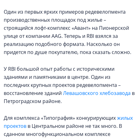
Один из первых ярких примеров редевелопмента
производственных площадок под жилье –
строящийся лофт-комплекс «Авант» на Пионерской
улице от компании AAG. Теперь и RBI взялся за
реализацию подобного формата. Насколько он
придется по душе покупателю, пока сказать сложно.
У RBI большой опыт работы с историческими
зданиями и памятниками в центре. Один из
последних крупных проектов редевелопмента –
восстановление зданий
Левашовского хлебозавода
в
Петроградском районе.
Для комплекса «Типография» конкурирующих
жилых
проектов
в Центральном районе не так много. В
сданном многофункциональном комплексе