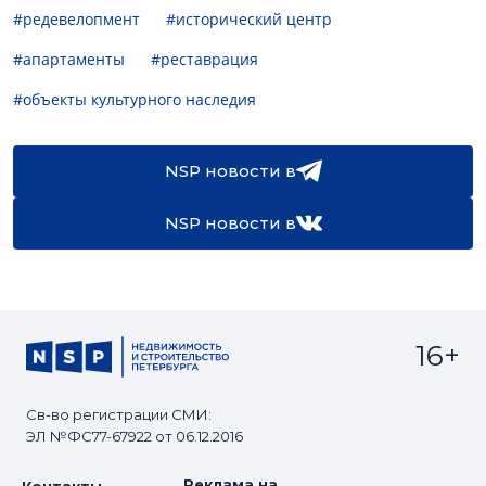
#редевелопмент
#исторический центр
#апартаменты
#реставрация
#объекты культурного наследия
NSP новости в
NSP новости в
16+
Св-во регистрации СМИ:
ЭЛ №ФС77-67922 от 06.12.2016
Реклама на