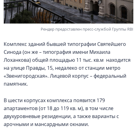
Рендер предоставлен пресс-службой Группы RBI
Комплекс зданий бывшей типографии Святейшего
Синода (он же – типография имени Михаила
Лоханкова) общей площадью 11 тыс. кв.м находится
на улице Правды, 15, недалеко от станции метро
«Звенигородская». Лицевой корпус – федеральный
памятник.
В шести корпусах комплекса появится 179
апартаментов (от 18 до 119 кв. м), в том числе
двухуровневые резиденции, а также варианты с
арочными и мансардными окнами.