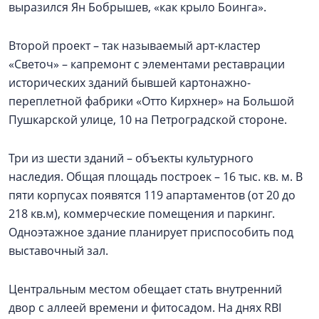
выразился Ян Бобрышев, «как крыло Боинга».
Второй проект – так называемый арт-кластер
«Светоч» – капремонт с элементами реставрации
исторических зданий бывшей картонажно-
переплетной фабрики «Отто Кирхнер» на Большой
Пушкарской улице, 10 на Петроградской стороне.
Три из шести зданий – объекты культурного
наследия. Общая площадь построек – 16 тыс. кв. м. В
пяти корпусах появятся 119 апартаментов (от 20 до
218 кв.м), коммерческие помещения и паркинг.
Одноэтажное здание планирует приспособить под
выставочный зал.
Центральным местом обещает стать внутренний
двор с аллеей времени и фитосадом. На днях RBI