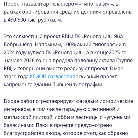
Проект назвали арт-кластером «Типография», в
рамках бронирования средние ценники определены
в 450-500 тыс. руб./кв. м.
Это совместный проект RBI и ГК «Реновация» Яна
Бобрышева. Напомним, 100% акций типографии в
2024 году купила ГК «Реновация», а в конце2025-го –
начале 2026-го она продала половину актива Группе
RBI, и теперь они вместе реализуют проект. В мае
этого года
КГИОП согласовал
эскизный проект
капремонта зданий бывшей типографии.
В ходе работ отреставрируют фасады и исторические
интерьеры, в том числе парадную с лепниной и
метлахской плиткой, лобби и лестницы с чугунными
балясинами. Плюс в проекте предусмотрено
благоустройство двора, которое стоит, как образно