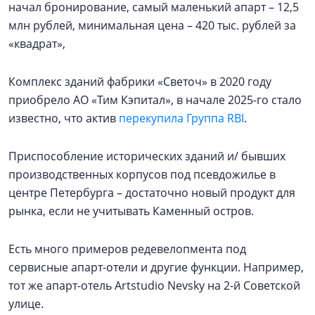
начал бронирование, самый маленький апарт – 12,5
млн рублей, минимальная цена – 420 тыс. рублей за
«квадрат»,
Комплекс зданий фабрики «Светоч» в 2020 году
приобрело АО «Тим Кэпитал», в начале 2025-го стало
известно, что актив
перекупила Группа RBI
.
Приспособление исторических зданий и/ бывших
производственных корпусов под псевдожилье в
центре Петербурга – достаточно новый продукт для
рынка, если не учитывать Каменный остров.
Есть много примеров редевелопмента под
сервисные апарт-отели и другие функции. Например,
тот же апарт-отель Artstudio Nevsky на 2-й Советской
улице.