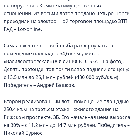
по поручению Комитета имущественных
отношений. Из восьми лотов продано четыре. Торги
проходили на электронной торговой площадке ЭТП
РАД – Lot-online.
Самая ожесточённая борьба развернулась за
помещение площадью 54,6 кв.м у метро
«Василеостровская» (8-я линия В.О., 53А – на фото).
Девять претендентов почти вдвое подняли его цену:
с 13,5 млн до 26,1 млн рублей (480 000 руб./кв.м).
Победитель – Андрей Башков.
Второй реализованный лот – помещение площадью
250,4 кв.м на третьем этаже нежилого здания на
Рижском проспекте, 3Б. Его начальная цена выросла
на 30% – с 11,2 млн до 14,7 млн рублей. Победитель –
Николай Бурнос.