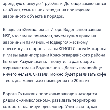
арендную ставку до 1 руб./кв.м. Договор заключается
на 49 лет, семь из них отводят на приведение
аварийного объекта в порядок.
Владелец «Химволокна» Игорь Водопьянов заявил
NSP, что сам не понимает, зачем купил права на
аварийный памятник. «Подвергся жёсткому
прессингу со стороны главы КГИОП Сергея Макарова
и главы администрации Красногвардейского района
Евгения Разумишкина, – пошутил в разговоре с
журналистом г-н Водопьянов. – Делать там вообще
ничего нельзя. Сказали, можно будет разливать кофе
– есть два маленьких помещения по 20 кв.м».
Ворота Охтинских пороховых заводов находятся
рядом с «Химволокном», развивать территорию
которого планирует девелопер. Учитывая то, как