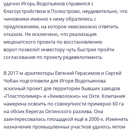
удачно Игорь Водопьянов справился с
благоустройством в Полюстрово, неудивительно, что
чиновники именно к нему обратились с
предложением, на которое невозможно ответить
отказом. Не исключено, что реализация
меценатского проекта по восстановлению
ворот позволит инвестору чуть быстрее пройти
согласования по проекту редевелопмента.
В 2017-м архитекторы Евгений Герасимов и Сергей
Чобан подготовили для Игоря Водопьянова
эскизный проект для территории бывших заводов
«Пластполимер» и «Химволокно» на Охте. Компания
намерена освоить по совокупности примерно 60 га
на обоих берегах Охтинского разлива. Она
заинтересовалась площадкой ещё в 2000-х. Изменить
назначение промышленных участков удалось летом